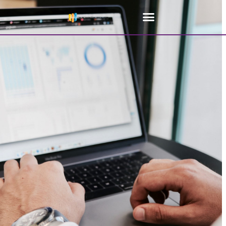
Home
»
SEO Specialist Antwerpen
»
Online Marketing Bureau
Antwerpen