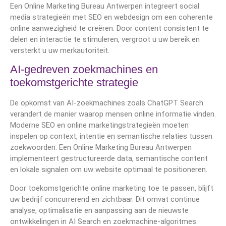
Een Online Marketing Bureau Antwerpen integreert social
media strategieën met SEO en webdesign om een coherente
online aanwezigheid te creëren. Door content consistent te
delen en interactie te stimuleren, vergroot u uw bereik en
versterkt u uw merkautoriteit.
AI-gedreven zoekmachines en
toekomstgerichte strategie
De opkomst van AI-zoekmachines zoals ChatGPT Search
verandert de manier waarop mensen online informatie vinden.
Moderne SEO en online marketingstrategieën moeten
inspelen op context, intentie en semantische relaties tussen
zoekwoorden. Een Online Marketing Bureau Antwerpen
implementeert gestructureerde data, semantische content
en lokale signalen om uw website optimaal te positioneren.
Door toekomstgerichte online marketing toe te passen, blijft
uw bedrijf concurrerend en zichtbaar. Dit omvat continue
analyse, optimalisatie en aanpassing aan de nieuwste
ontwikkelingen in AI Search en zoekmachine-algoritmes.