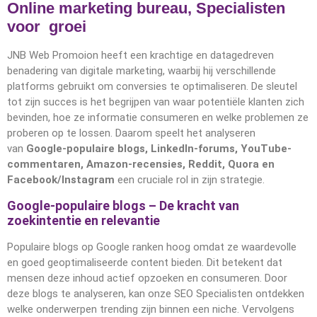
Online marketing bureau, Specialisten
voor groei
JNB Web Promoion heeft een krachtige en datagedreven
benadering van digitale marketing, waarbij hij verschillende
platforms gebruikt om conversies te optimaliseren. De sleutel
tot zijn succes is het begrijpen van waar potentiële klanten zich
bevinden, hoe ze informatie consumeren en welke problemen ze
proberen op te lossen. Daarom speelt het analyseren
van
Google-populaire blogs, LinkedIn-forums, YouTube-
commentaren, Amazon-recensies, Reddit, Quora en
Facebook/Instagram
een cruciale rol in zijn strategie.
Google-populaire blogs – De kracht van
zoekintentie en relevantie
Populaire blogs op Google ranken hoog omdat ze waardevolle
en goed geoptimaliseerde content bieden. Dit betekent dat
mensen deze inhoud actief opzoeken en consumeren. Door
deze blogs te analyseren, kan onze SEO Specialisten ontdekken
welke onderwerpen trending zijn binnen een niche. Vervolgens