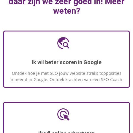
daar zijn we zeer goed in! Meer
MEER INFORMATIE
weten?
Ik wil beter scoren in Google
Ontdek hoe je met SEO jouw website straks topposities
inneemt in Google. Ontdek krachten van een SEO Coach