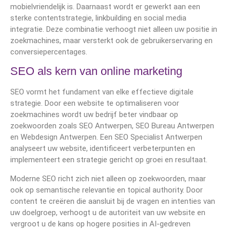
mobielvriendelijk is. Daarnaast wordt er gewerkt aan een
sterke contentstrategie, linkbuilding en social media
integratie. Deze combinatie verhoogt niet alleen uw positie in
zoekmachines, maar versterkt ook de gebruikerservaring en
conversiepercentages.
SEO als kern van online marketing
SEO vormt het fundament van elke effectieve digitale
strategie. Door een website te optimaliseren voor
zoekmachines wordt uw bedrijf beter vindbaar op
zoekwoorden zoals SEO Antwerpen, SEO Bureau Antwerpen
en Webdesign Antwerpen. Een SEO Specialist Antwerpen
analyseert uw website, identificeert verbeterpunten en
implementeert een strategie gericht op groei en resultaat.
Moderne SEO richt zich niet alleen op zoekwoorden, maar
ook op semantische relevantie en topical authority. Door
content te creëren die aansluit bij de vragen en intenties van
uw doelgroep, verhoogt u de autoriteit van uw website en
vergroot u de kans op hogere posities in AI-gedreven