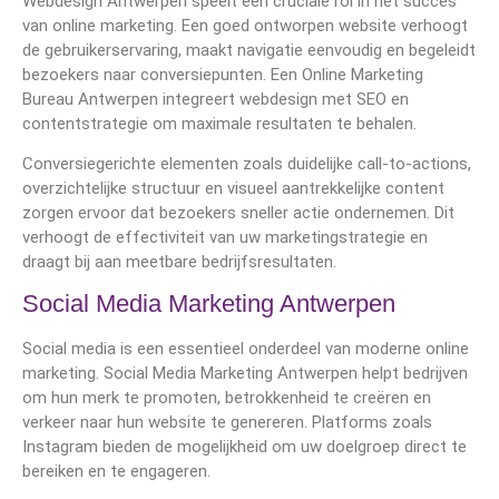
Webdesign Antwerpen speelt een cruciale rol in het succes
van online marketing. Een goed ontworpen website verhoogt
de gebruikerservaring, maakt navigatie eenvoudig en begeleidt
bezoekers naar conversiepunten. Een Online Marketing
Bureau Antwerpen integreert webdesign met SEO en
contentstrategie om maximale resultaten te behalen.
Conversiegerichte elementen zoals duidelijke call-to-actions,
overzichtelijke structuur en visueel aantrekkelijke content
zorgen ervoor dat bezoekers sneller actie ondernemen. Dit
verhoogt de effectiviteit van uw marketingstrategie en
draagt bij aan meetbare bedrijfsresultaten.
Social Media Marketing Antwerpen
Social media is een essentieel onderdeel van moderne online
marketing. Social Media Marketing Antwerpen helpt bedrijven
om hun merk te promoten, betrokkenheid te creëren en
verkeer naar hun website te genereren. Platforms zoals
Instagram bieden de mogelijkheid om uw doelgroep direct te
bereiken en te engageren.