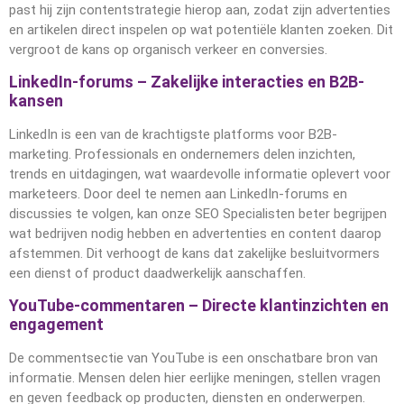
past hij zijn contentstrategie hierop aan, zodat zijn advertenties
en artikelen direct inspelen op wat potentiële klanten zoeken. Dit
vergroot de kans op organisch verkeer en conversies.
LinkedIn-forums – Zakelijke interacties en B2B-
kansen
LinkedIn is een van de krachtigste platforms voor B2B-
marketing. Professionals en ondernemers delen inzichten,
trends en uitdagingen, wat waardevolle informatie oplevert voor
marketeers. Door deel te nemen aan LinkedIn-forums en
discussies te volgen, kan onze SEO Specialisten beter begrijpen
wat bedrijven nodig hebben en advertenties en content daarop
afstemmen. Dit verhoogt de kans dat zakelijke besluitvormers
een dienst of product daadwerkelijk aanschaffen.
YouTube-commentaren – Directe klantinzichten en
engagement
De commentsectie van YouTube is een onschatbare bron van
informatie. Mensen delen hier eerlijke meningen, stellen vragen
en geven feedback op producten, diensten en onderwerpen.