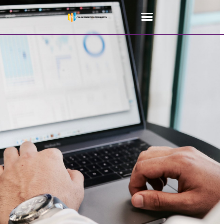
Home
»
SEO Specialist Antwerpen