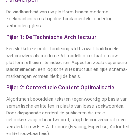
De vindbaarheid van uw platform binnen moderne
zoekmachines rust op drie fundamentele, onderling
verbonden pijlers.
Pijler 1: De Technische Architectuur
Een vlekkeloze code-fundering stelt zowel traditionele
webcrawlers als moderne AI-modellen in staat om uw
platform efficiënt te indexeren. Aspecten zoals superieure
laadsnelheden, een logische sitestructuur en rijke schema-
markeringen vormen hierbij de basis.
Pijler 2: Contextuele Content Optimalisatie
Algoritmen beoordelen teksten tegenwoordig op basis van
semantische entiteiten in plaats van losse zoekwoorden.
Door diepgaande content te publiceren die reële
gebruikersvragen beantwoordt, stijgt de conversieratio en
versterkt u uw E-E-A-T-score (Ervaring, Expertise, Autoriteit
en Betrouwbaarheid).