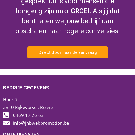
gesprek. Dit is voor mensen die
hongerig zijn naar
GROEI.
Als jij dat
bent, laten we jouw bedrijf dan
opschalen naar hogere conversies.
Direct door naar de aanvraag
BEDRIJF GEGEVENS
Hoek 7
2310 Rijkevorsel, België
0469 17 26 63
info@jnbwebpromotion.be
ONZE DIENSTEN