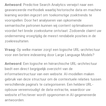
Antwoord:
Predictive Search Analytics verwijst naar een
geavanceerde methodiek waarbij historische data en machine
learning worden ingezet om toekomstige zoektrends te
voorspellen. Door het analyseren van opkomende
semantische patronen kunnen wij content optimaliseren
voordat het brede zoekvolume ontstaat. Zodoende claimt uw
onderneming vroegtijdig de meest rendabele posities in de
zoekresultaten.
Vraag:
Op welke manier zorgt een logische URL-architectuur
voor een betere indexering door Large Language Models?
Antwoord:
Een logische en hiërarchische URL-architectuur
biedt een direct begrijpelijk overzicht van de
informatiestructuur van een website. AI-modellen maken
gebruik van deze structuur om de contextuele relaties tussen
verschillende pagina’s te categoriseren. Een heldere URL-
opbouw vereenvoudigt de data-extractie, waardoor uw
website effectiever wordt opgenomen in AI-gegenereerde
antwoorden.