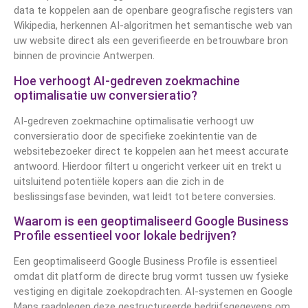
data te koppelen aan de openbare geografische registers van
Wikipedia, herkennen AI-algoritmen het semantische web van
uw website direct als een geverifieerde en betrouwbare bron
binnen de provincie Antwerpen.
Hoe verhoogt AI-gedreven zoekmachine
optimalisatie uw conversieratio?
AI-gedreven zoekmachine optimalisatie verhoogt uw
conversieratio door de specifieke zoekintentie van de
websitebezoeker direct te koppelen aan het meest accurate
antwoord. Hierdoor filtert u ongericht verkeer uit en trekt u
uitsluitend potentiële kopers aan die zich in de
beslissingsfase bevinden, wat leidt tot betere conversies.
Waarom is een geoptimaliseerd Google Business
Profile essentieel voor lokale bedrijven?
Een geoptimaliseerd Google Business Profile is essentieel
omdat dit platform de directe brug vormt tussen uw fysieke
vestiging en digitale zoekopdrachten. AI-systemen en Google
Maps raadplegen deze gestructureerde bedrijfsgegevens om