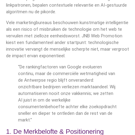
linkpatronen, bepalen contextuele relevantie en AI-gestuurde
algoritmen nu de pikorde.
Vele marketingbureaus beschouwen kunstmatige intelligentie
als een risico of misbruiken de technologie om het web te
vervuilen met zielloze eenheidsworst. JNB Web Promotion
kiest een fundamenteel ander startpunt: technologische
innovatie vervangt de menselijke scherpte niet, maar vergroot
de impact ervan exponentieel.
“De rankingfactoren van Google evolueren
continu, maar de commerciële wetmatigheid van
de Antwerpse regio blijft onveranderd:
onzichtbare bedrijven verliezen marktaandeel. Wij
automatiseren nooit onze vakkennis; we zetten
AI juist in om de werkelijke
consumentenbehoefte achter elke zoekopdracht
sneller en dieper te ontleden dan de rest van de
markt.”
1. De Merkbelofte & Positionering