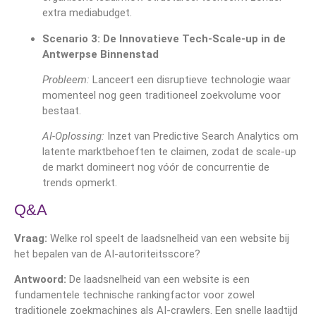
extra mediabudget.
Scenario 3: De Innovatieve Tech-Scale-up in de
Antwerpse Binnenstad
Probleem:
Lanceert een disruptieve technologie waar
momenteel nog geen traditioneel zoekvolume voor
bestaat.
AI-Oplossing:
Inzet van Predictive Search Analytics om
latente marktbehoeften te claimen, zodat de scale-up
de markt domineert nog vóór de concurrentie de
trends opmerkt.
Q&A
Vraag:
Welke rol speelt de laadsnelheid van een website bij
het bepalen van de AI-autoriteitsscore?
Antwoord:
De laadsnelheid van een website is een
fundamentele technische rankingfactor voor zowel
traditionele zoekmachines als AI-crawlers. Een snelle laadtijd