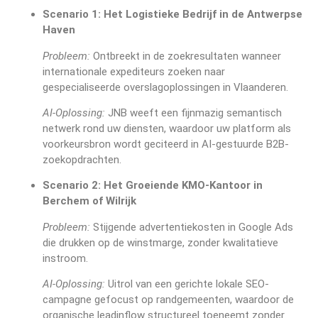
Scenario 1: Het Logistieke Bedrijf in de Antwerpse
Haven
Probleem:
Ontbreekt in de zoekresultaten wanneer
internationale expediteurs zoeken naar
gespecialiseerde overslagoplossingen in Vlaanderen.
AI-Oplossing:
JNB weeft een fijnmazig semantisch
netwerk rond uw diensten, waardoor uw platform als
voorkeursbron wordt geciteerd in AI-gestuurde B2B-
zoekopdrachten.
Scenario 2: Het Groeiende KMO-Kantoor in
Berchem of Wilrijk
Probleem:
Stijgende advertentiekosten in Google Ads
die drukken op de winstmarge, zonder kwalitatieve
instroom.
AI-Oplossing:
Uitrol van een gerichte lokale SEO-
campagne gefocust op randgemeenten, waardoor de
organische leadinflow structureel toeneemt zonder