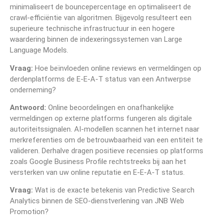
minimaliseert de bouncepercentage en optimaliseert de
crawl-efficiëntie van algoritmen. Bijgevolg resulteert een
superieure technische infrastructuur in een hogere
waardering binnen de indexeringssystemen van Large
Language Models.
Vraag:
Hoe beïnvloeden online reviews en vermeldingen op
derdenplatforms de E-E-A-T status van een Antwerpse
onderneming?
Antwoord:
Online beoordelingen en onafhankelijke
vermeldingen op externe platforms fungeren als digitale
autoriteitssignalen. AI-modellen scannen het internet naar
merkreferenties om de betrouwbaarheid van een entiteit te
valideren. Derhalve dragen positieve recensies op platforms
zoals Google Business Profile rechtstreeks bij aan het
versterken van uw online reputatie en E-E-A-T status.
Vraag:
Wat is de exacte betekenis van Predictive Search
Analytics binnen de SEO-dienstverlening van JNB Web
Promotion?