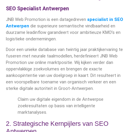
SEO Specialist Antwerpen
JNB Web Promotion is een datagedreven
specialist in SEO
Antwerpen
die superieure semantische vindbaarheid en
duurzame leadinflow garandeert voor ambitieuze KMO’s en
logistieke ondernemingen.
Door een unieke database van twintig jaar praktijkervaring te
fuseren met neurale taalmodellen, herdefinieert JNB Web
Promotion uw online marktpositie. Wij kijken verder dan
oppervlakkige zoekvolumes en brengen de exacte
aankoopintentie van uw doelgroep in kaart. Dit resulteert in
een voorspelbare toename van organisch verkeer en een
sterke digitale autoriteit in Groot-Antwerpen.
Claim uw digitale eigendom in de Antwerpse
zoekresultaten op basis van intelligente
marktanalyses.
2. Strategische Kernpijlers van SEO
Antwerpen