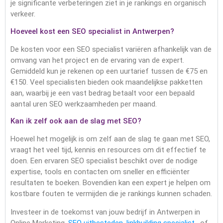
je significante verbeteringen ziet in je rankings en organisch
verkeer.
Hoeveel kost een SEO specialist in Antwerpen?
De kosten voor een SEO specialist variëren afhankelijk van de
omvang van het project en de ervaring van de expert.
Gemiddeld kun je rekenen op een uurtarief tussen de €75 en
€150. Veel specialisten bieden ook maandelijkse pakketten
aan, waarbij je een vast bedrag betaalt voor een bepaald
aantal uren SEO werkzaamheden per maand.
Kan ik zelf ook aan de slag met SEO?
Hoewel het mogelijk is om zelf aan de slag te gaan met SEO,
vraagt het veel tijd, kennis en resources om dit effectief te
doen. Een ervaren SEO specialist beschikt over de nodige
expertise, tools en contacten om sneller en efficiënter
resultaten te boeken. Bovendien kan een expert je helpen om
kostbare fouten te vermijden die je rankings kunnen schaden.
Investeer in de toekomst van jouw bedrijf in Antwerpen in
Online Marketing,
SEO uitbesteden
,
linkbuilding specialist
, of