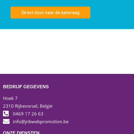
Direct door naar de aanvraag
BEDRIJF GEGEVENS
Hoek 7
2310 Rijkevorsel, België
0469 17 26 63
info@jnbwebpromotion.be
ONZE DIENSTEN