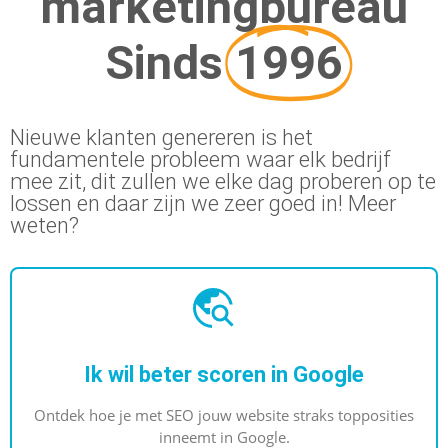
marketingbureau
marketingknoppen te draaien om naar
Sinds
1996
geweldige resultaten toe te werken.
Nieuwe klanten genereren is het
MEER INFORMATIE
fundamentele probleem waar elk bedrijf
mee zit, dit zullen we elke dag proberen op te
lossen en daar zijn we zeer goed in! Meer
weten?
Ik wil beter scoren in Google
Ontdek hoe je met SEO jouw website straks topposities
inneemt in Google.