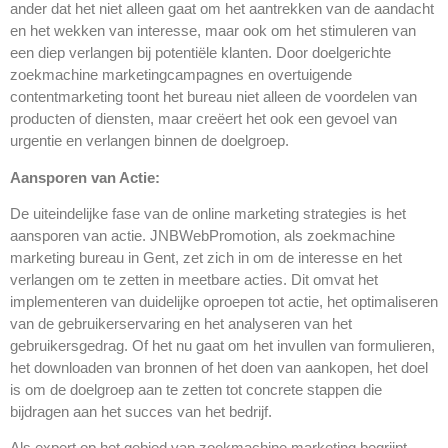
ander dat het niet alleen gaat om het aantrekken van de aandacht
en het wekken van interesse, maar ook om het stimuleren van
een diep verlangen bij potentiële klanten. Door doelgerichte
zoekmachine marketingcampagnes en overtuigende
contentmarketing toont het bureau niet alleen de voordelen van
producten of diensten, maar creëert het ook een gevoel van
urgentie en verlangen binnen de doelgroep.
Aansporen van Actie:
De uiteindelijke fase van de online marketing strategies is het
aansporen van actie. JNBWebPromotion, als zoekmachine
marketing bureau in Gent, zet zich in om de interesse en het
verlangen om te zetten in meetbare acties. Dit omvat het
implementeren van duidelijke oproepen tot actie, het optimaliseren
van de gebruikerservaring en het analyseren van het
gebruikersgedrag. Of het nu gaat om het invullen van formulieren,
het downloaden van bronnen of het doen van aankopen, het doel
is om de doelgroep aan te zetten tot concrete stappen die
bijdragen aan het succes van het bedrijf.
Als expert op het gebied van zoekmachine marketing begrijpt