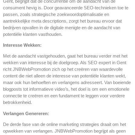
Gent, begrijpt dat de concurrentie om de aandacht van de
consument hevig is. Door geavanceerde SEO-technieken toe te
passen, zoals strategische zoekwoordoptimalisatie en
aantrekkelijke meta descriptions, zorgt het bureau ervoor dat
bedrijven opvallen in de digitale menigte en de aandacht van
potentiële klanten vasthouden.
Interesse Wekken:
Met de aandacht vastgehouden, gaat het bureau verder met het
wekken van interesse bij de doelgroep. Als SEO expert in Gent
richt JNBWebPromotion zich op het creëren van waardevolle
content die niet alleen de interesse van potentiële klanten wekt,
maar ook hun behoeften en verlangens adresseert. Van boeiende
blogposts tot informatieve video’s, het doel is om een emotionele
connectie te creëren en een fundament te leggen voor verdere
betrokkenheid.
Verlangen Genereren:
De derde fase van de online marketing strategies draait om het
opwekken van verlangen. JNBWebPromotion begrijpt als geen