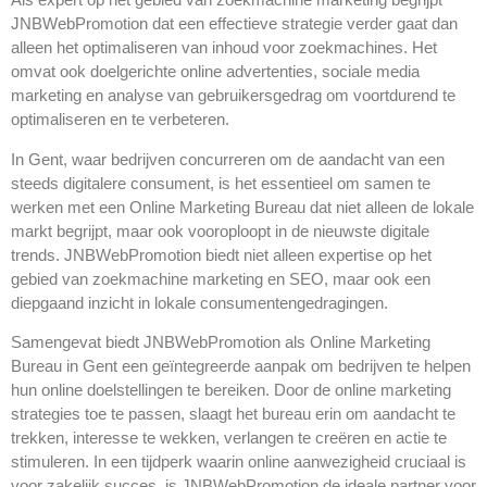
JNBWebPromotion dat een effectieve strategie verder gaat dan
alleen het optimaliseren van inhoud voor zoekmachines. Het
omvat ook doelgerichte online advertenties, sociale media
marketing en analyse van gebruikersgedrag om voortdurend te
optimaliseren en te verbeteren.
In Gent, waar bedrijven concurreren om de aandacht van een
steeds digitalere consument, is het essentieel om samen te
werken met een Online Marketing Bureau dat niet alleen de lokale
markt begrijpt, maar ook vooroploopt in de nieuwste digitale
trends. JNBWebPromotion biedt niet alleen expertise op het
gebied van zoekmachine marketing en SEO, maar ook een
diepgaand inzicht in lokale consumentengedragingen.
Samengevat biedt JNBWebPromotion als Online Marketing
Bureau in Gent een geïntegreerde aanpak om bedrijven te helpen
hun online doelstellingen te bereiken. Door de online marketing
strategies toe te passen, slaagt het bureau erin om aandacht te
trekken, interesse te wekken, verlangen te creëren en actie te
stimuleren. In een tijdperk waarin online aanwezigheid cruciaal is
voor zakelijk succes, is JNBWebPromotion de ideale partner voor