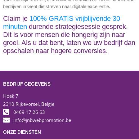
bedrijven in Gent die streven naar digitale excellentie.
Claim je
100% GRATIS vrijblijvende 30
minuten
durende strategiesessie gesprek.
Dit is voor mensen die hongerig zijn naar
groei. Als u dat bent, laten we uw bedrijf dan
opschalen naar hogere conversies.
BEDRIJF GEGEVENS
Hoek 7
2310 Rijkevorsel, België
0469 17 26 63
info@jnbwebpromotion.be
ONZE DIENSTEN