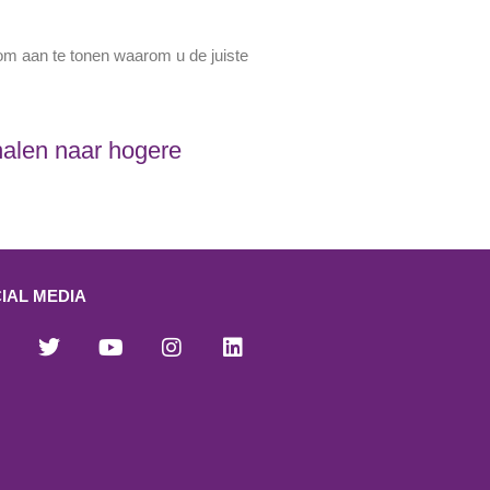
om aan te tonen waarom u de juiste
chalen naar hogere
IAL MEDIA