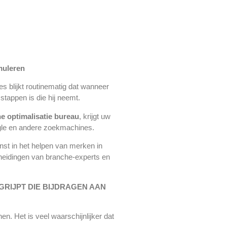
muleren
s blijkt routinematig dat wanneer
stappen is die hij neemt.
e optimalisatie
bureau
, krijgt uw
ogle en andere zoekmachines.
nst in het helpen van merken in
cheidingen van branche-experts en
GRIJPT DIE BIJDRAGEN AAN
n. Het is veel waarschijnlijker dat