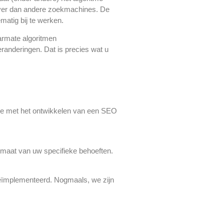
iever dan andere zoekmachines. De
matig bij te werken.
armate algoritmen
randeringen. Dat is precies wat u
we met het ontwikkelen van een SEO
maat van uw specifieke behoeften.
eïmplementeerd. Nogmaals, we zijn