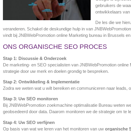
gebruikers de waar
ontwikkelaars van 
De les die we hier
veranderen. Schakel de deskundige hulp in van JNBWebPromotion zo
vindt bij JNBWebPromotion online Marketing bureau in Brussels e
ONS ORGANISCHE SEO PROCES
Stap 1: Discussie & Onderzoek
De marketing- en SEO specialisten van JNBWebPromotion online M
strategie door uw merk en doelen grondig te bespreken.
Stap 2: Ontwikkeling & Implementatie
Zodra we weten wat u wilt bereiken en communiceren naar leads,
Stap 3: Uw SEO monitoren
Bij JNBWebPromotion zoekmachine optimalisatie Bureau weten we 
geobsedeerd door data. Daarom monitoren we de strategie om te ler
Stap 4: Uw SEO verfijnen
Op basis van wat we leren van het monitoren van uw
organische