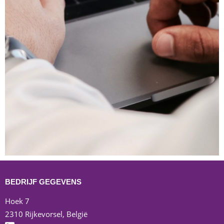
Direct-
BEDRIJF GEGEVENS
Hoek 7
response
2310 Rijkevorsel, België