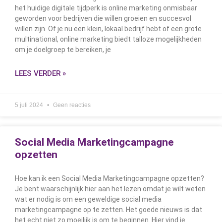
het huidige digitale tijdperk is online marketing onmisbaar
geworden voor bedrijven die willen groeien en succesvol
willen zijn. Of je nu een klein, lokaal bedrijf hebt of een grote
multinational, online marketing biedt talloze mogelijkheden
om je doelgroep te bereiken, je
LEES VERDER »
5 juli 2024
Geen reacties
Social Media Marketingcampagne
opzetten
Hoe kan ik een Social Media Marketingcampagne opzetten?
Je bent waarschijnlijk hier aan het lezen omdat je wilt weten
wat er nodig is om een geweldige social media
marketingcampagne op te zetten. Het goede nieuws is dat
het echt niet zo moeilijk is om te beginnen. Hier vind je