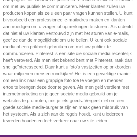
om met uw publiek te communiceren. Meer klanten zullen uw
producten kopen als ze u een paar vragen kunnen stellen. U kunt
bijvoorbeeld een professioneel e-mailadres maken en klanten
aanmoedigen om u vragen of opmerkingen te sturen . Als u denkt
dat niet al uw klanten vertrouwd zijn met het sturen van e-mails,
geef ze dan de mogelijkheid om u te bellen. U kunt ook sociale
media of een prikbord gebruiken om met uw publiek te
communiceren. Pinterest is een site die sociale media recentelijk
heeft veroverd. Als men niet bekend bent met Pinterest, raak dan
snel geïnteresseerd. Daar kunt u foto’s vastzetten op prikborden
waar miljoenen mensen rondkijken! Het is een geweldige manier
om een link naar een grappige foto toe te voegen en mensen
ertoe te brengen deze door te geven. Als men geld verdient met
internetmarketing en je geen sociale media gebruikt om je
websites te promoten, mis je iets goeds. Vergeet niet om een
goede sociale media-burger te zijn en maak geen misbruik van
het systeem. Als u zich aan de regels houdt, kunt u iedereen
tevreden houden en toch verkeer naar uw site leiden.