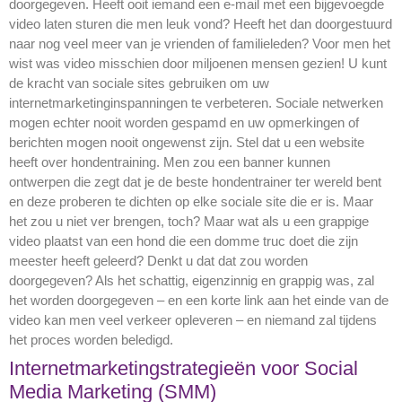
doorgegeven. Heeft ooit iemand een e-mail met een bijgevoegde
video laten sturen die men leuk vond? Heeft het dan doorgestuurd
naar nog veel meer van je vrienden of familieleden? Voor men het
wist was video misschien door miljoenen mensen gezien! U kunt
de kracht van sociale sites gebruiken om uw
internetmarketinginspanningen te verbeteren. Sociale netwerken
mogen echter nooit worden gespamd en uw opmerkingen of
berichten mogen nooit ongewenst zijn. Stel dat u een website
heeft over hondentraining. Men zou een banner kunnen
ontwerpen die zegt dat je de beste hondentrainer ter wereld bent
en deze proberen te dichten op elke sociale site die er is. Maar
het zou u niet ver brengen, toch? Maar wat als u een grappige
video plaatst van een hond die een domme truc doet die zijn
meester heeft geleerd? Denkt u dat dat zou worden
doorgegeven? Als het schattig, eigenzinnig en grappig was, zal
het worden doorgegeven – en een korte link aan het einde van de
video kan men veel verkeer opleveren – en niemand zal tijdens
het proces worden beledigd.
Internetmarketingstrategieën voor Social
Media Marketing (SMM)