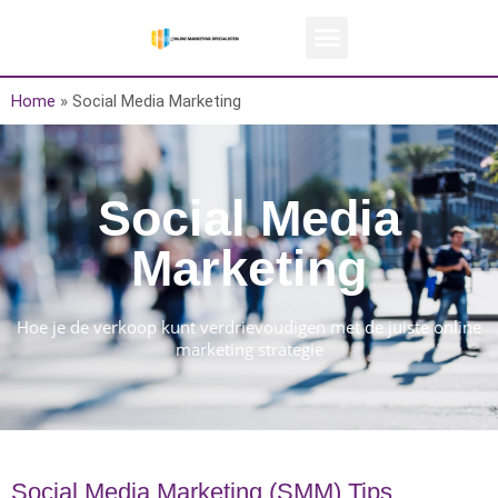
Home
»
Social Media Marketing
Social Media
Marketing
Hoe je de verkoop kunt verdrievoudigen met de juiste online
marketing strategie
Social Media Marketing (SMM) Tips