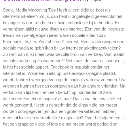
Social Media Marketing Tips Heeft al een tijdje de kost als
internetmarketeer? Zo ja, dan hebt u ongetwijfeld geleerd dat het
belangrijk is om trends en nieuwe technologie bij te houden. Er
verschijnen altijd nieuwe dingen op internet. Een van de nieuwste
trends van de afgelopen jaren waren sociale sites zoals
Facebook, Twitter, YouTube en Pinterest. Heeft u overwogen om
sociale media te gebruiken bij uw internetmarketingactiviteiten?
Zo niet, dan mist u een waardevolle bron van verkeer. Wat maakt
sociale marketing zo waardevol? Net zoals de naam al aangeeft,
is het het sociale aspect. Facebook is populair omdat het
interactief is. Wanneer u iets op uw Facebook-pagina plaatst,
wordt dit direct weergegeven op de pagina’s van uw vrienden. Uw
vrienden kunnen het dan doorgeven aan hun andere vrienden. Na
verloop van tijd kan men een bericht op honderden of zelfs
duizenden Facebook-pagina’s staan! Dat is wat het virale effect
wordt genoemd. Heeft u gemerkt dat de dingen die het meest
worden doorgegeven (en dus een groter viraal leven hebben)
meestal leuke en vermakelijke dingen zijn? Over het algemeen is
het een grappige video of foto die het meest wordt gedeeld en