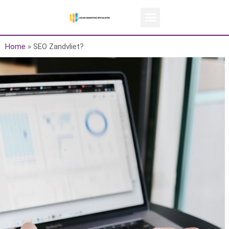
Home
»
SEO Zandvliet?