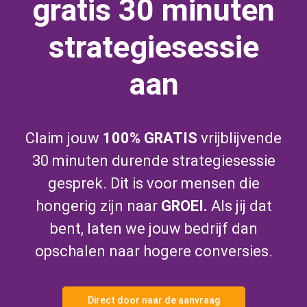
gratis 30 minuten
strategiesessie
aan
Claim jouw
100% GRATIS
vrijblijvende
30 minuten durende strategiesessie
gesprek. Dit is voor mensen die
hongerig zijn naar
GROEI.
Als jij dat
bent, laten we jouw bedrijf dan
opschalen naar hogere conversies.
Direct door naar de aanvraag