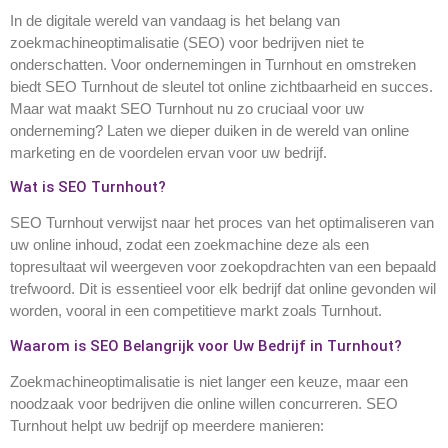
In de digitale wereld van vandaag is het belang van
zoekmachineoptimalisatie (SEO) voor bedrijven niet te
onderschatten. Voor ondernemingen in Turnhout en omstreken
biedt SEO Turnhout de sleutel tot online zichtbaarheid en succes.
Maar wat maakt SEO Turnhout nu zo cruciaal voor uw
onderneming? Laten we dieper duiken in de wereld van online
marketing en de voordelen ervan voor uw bedrijf.
Wat is SEO Turnhout?
SEO Turnhout verwijst naar het proces van het optimaliseren van
uw online inhoud, zodat een zoekmachine deze als een
topresultaat wil weergeven voor zoekopdrachten van een bepaald
trefwoord. Dit is essentieel voor elk bedrijf dat online gevonden wil
worden, vooral in een competitieve markt zoals Turnhout.
Waarom is SEO Belangrijk voor Uw Bedrijf in Turnhout?
Zoekmachineoptimalisatie is niet langer een keuze, maar een
noodzaak voor bedrijven die online willen concurreren. SEO
Turnhout helpt uw bedrijf op meerdere manieren: