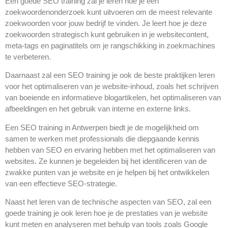
Een goede SEO training zal je leren hoe je een
zoekwoordenonderzoek kunt uitvoeren om de meest relevante
zoekwoorden voor jouw bedrijf te vinden. Je leert hoe je deze
zoekwoorden strategisch kunt gebruiken in je websitecontent,
meta-tags en paginatitels om je rangschikking in zoekmachines
te verbeteren.
Daarnaast zal een SEO training je ook de beste praktijken leren
voor het optimaliseren van je website-inhoud, zoals het schrijven
van boeiende en informatieve blogartikelen, het optimaliseren van
afbeeldingen en het gebruik van interne en externe links.
Een SEO training in Antwerpen biedt je de mogelijkheid om
samen te werken met professionals die diepgaande kennis
hebben van SEO en ervaring hebben met het optimaliseren van
websites. Ze kunnen je begeleiden bij het identificeren van de
zwakke punten van je website en je helpen bij het ontwikkelen
van een effectieve SEO-strategie.
Naast het leren van de technische aspecten van SEO, zal een
goede training je ook leren hoe je de prestaties van je website
kunt meten en analyseren met behulp van tools zoals Google