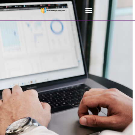
Home
»
SEO Rijkevorsel #4