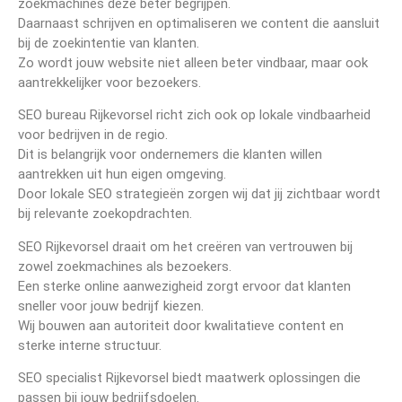
zoekmachines deze beter begrijpen.
Daarnaast schrijven en optimaliseren we content die aansluit
bij de zoekintentie van klanten.
Zo wordt jouw website niet alleen beter vindbaar, maar ook
aantrekkelijker voor bezoekers.
SEO bureau Rijkevorsel richt zich ook op lokale vindbaarheid
voor bedrijven in de regio.
Dit is belangrijk voor ondernemers die klanten willen
aantrekken uit hun eigen omgeving.
Door lokale SEO strategieën zorgen wij dat jij zichtbaar wordt
bij relevante zoekopdrachten.
SEO Rijkevorsel draait om het creëren van vertrouwen bij
zowel zoekmachines als bezoekers.
Een sterke online aanwezigheid zorgt ervoor dat klanten
sneller voor jouw bedrijf kiezen.
Wij bouwen aan autoriteit door kwalitatieve content en
sterke interne structuur.
SEO specialist Rijkevorsel biedt maatwerk oplossingen die
passen bij jouw bedrijfsdoelen.