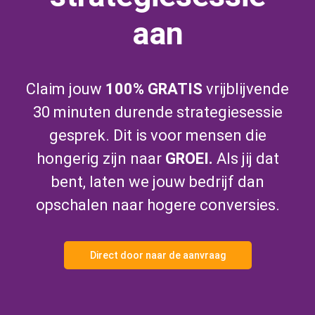
aan
Claim jouw
100% GRATIS
vrijblijvende
30 minuten durende strategiesessie
gesprek. Dit is voor mensen die
hongerig zijn naar
GROEI.
Als jij dat
bent, laten we jouw bedrijf dan
opschalen naar hogere conversies.
Direct door naar de aanvraag