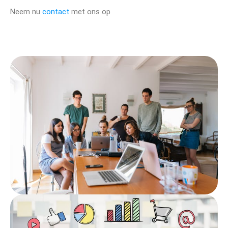
Neem nu
contact
met ons op