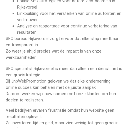
Lokale SEO strategieën voor betere zichtbaarheid in
Rijkevorsel
Linkbuilding voor het versterken van online autoriteit en
vertrouwen
Analyse en rapportage voor continue verbetering van
resultaten
SEO bureau Rijkevorsel zorgt ervoor dat elke stap meetbaar
en transparant is.
Zo weet je altijd precies wat de impact is van onze
werkzaamheden.
SEO specialist Rijkevorsel is meer dan alleen een dienst, het is
een groeistrategie.
Bij JnbWebPromotion geloven we dat elke onderneming
online succes kan behalen met de juiste aanpak.
Daarom werken wij nauw samen met onze klanten om hun
doelen te realiseren.
Veel bedrijven ervaren frustratie omdat hun website geen
resultaten oplevert.
Ze investeren tijd en geld, maar zien weinig tot geen groei in