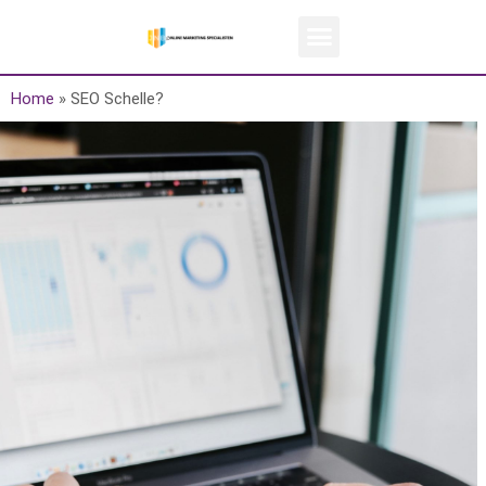
Home
»
SEO Schelle?