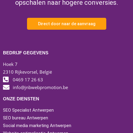
opschalen naar hogere conversies.
Direct door naar de aanvraag
BEDRIJF GEGEVENS
Hoek 7
2310 Rijkevorsel, België
0469 17 26 63
info@jnbwebpromotion.be
ONZE DIENSTEN
SEO Specialist Antwerpen
SEO bureau Antwerpen
Social media marketing Antwerpen