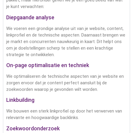
pakket, maar hieronder geven we je een goed beeld van wat
je kunt verwachten:
Diepgaande analyse
We voeren een grondige analyse uit van je website, content,
linkprofiel en de technische aspecten. Daarnaast brengen we
je markt en concurrenten nauwkeurig in kaart. Dit helpt ons
om je doelstellingen scherp te stellen en een krachtige
strategie te ontwikkelen.
On-page optimalisatie en techniek
We optimaliseren de technische aspecten van je website en
zorgen ervoor dat je content perfect aansluit bij de
zoekwoorden waarop je gevonden wilt worden.
Linkbuilding
We bouwen een sterk linkprofiel op door het verwerven van
relevante en hoogwaardige backlinks.
Zoekwoordonderzoek