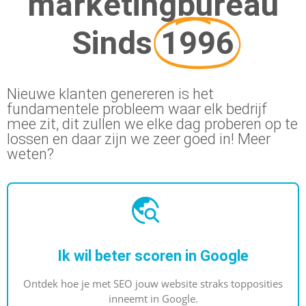
marketingbureau
marketingknoppen te draaien om naar
Sinds
1996
geweldige resultaten toe te werken.
Nieuwe klanten genereren is het
MEER INFORMATIE
fundamentele probleem waar elk bedrijf
mee zit, dit zullen we elke dag proberen op te
lossen en daar zijn we zeer goed in! Meer
weten?
Ik wil beter scoren in Google
Ontdek hoe je met SEO jouw website straks topposities
inneemt in Google.