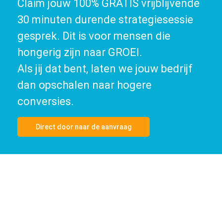
Claim jouw 100% GRATIS vrijblijvende
30 minuten durende strategiesessie
gesprek. Dit is voor mensen die
hongerig zijn naar GROEI.
Als jij dat bent, laten we jouw bedrijf
dan opschalen naar hogere
conversies.
Direct door naar de aanvraag