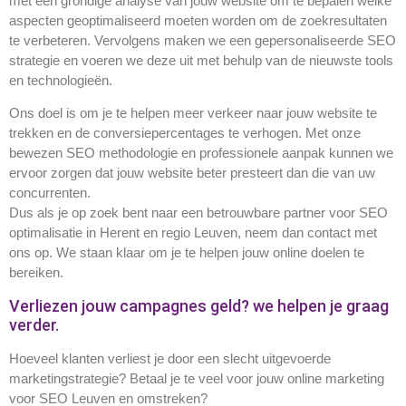
met een grondige analyse van jouw website om te bepalen welke
aspecten geoptimaliseerd moeten worden om de zoekresultaten
te verbeteren. Vervolgens maken we een gepersonaliseerde SEO
strategie en voeren we deze uit met behulp van de nieuwste tools
en technologieën.
Ons doel is om je te helpen meer verkeer naar jouw website te
trekken en de conversiepercentages te verhogen. Met onze
bewezen SEO methodologie en professionele aanpak kunnen we
ervoor zorgen dat jouw website beter presteert dan die van uw
concurrenten.
Dus als je op zoek bent naar een betrouwbare partner voor SEO
optimalisatie in Herent en regio Leuven, neem dan contact met
ons op. We staan klaar om je te helpen jouw online doelen te
bereiken.
Verliezen jouw campagnes geld? we helpen je graag
verder.
Hoeveel klanten verliest je door een slecht uitgevoerde
marketingstrategie? Betaal je te veel voor jouw online marketing
voor SEO Leuven en omstreken?