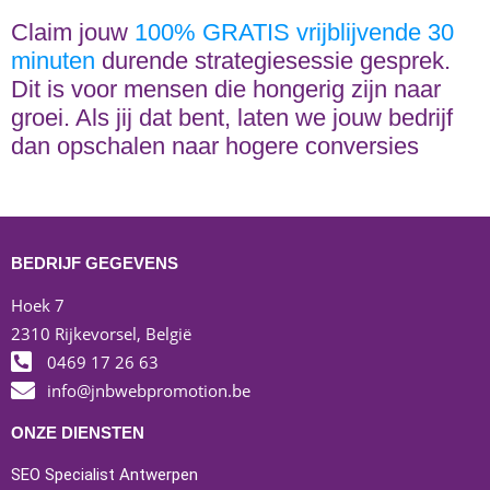
Claim jouw
100% GRATIS vrijblijvende 30
minuten
durende strategiesessie gesprek.
Dit is voor mensen die hongerig zijn naar
groei. Als jij dat bent, laten we jouw bedrijf
dan opschalen naar hogere conversies
BEDRIJF GEGEVENS
Hoek 7
2310 Rijkevorsel, België
0469 17 26 63
info@jnbwebpromotion.be
ONZE DIENSTEN
SEO Specialist Antwerpen