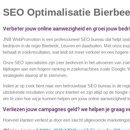
SEO Optimalisatie Bierbe
Verbeter jouw online aanwezigheid en groei jouw bed
JNB WebPromotion is een professioneel SEO bureau dat helpt onder
bedrijven in de regio Bierbeek, Leuven en daarbuiten. Met onze exp
behaalt in zoekresultaten, wat leidt tot meer verkeer en een hogere
Onze SEO specialisten zijn zeer bedreven in het uitvoeren van zoe
bijdragen aan een hogere ranking in zoekmachines zoals Google. 
strategieën daarop af te stemmen.
Indien je op zoek bent naar een betrouwbaar SEO bureau in de regio
uitstekende resultaten voor onze klanten en zijn altijd op de hoo
om te zien hoe wij je kunnen helpen om jouw online aanwezigheid te
Verliezen jouw campagnes geld? we helpen je graag ve
Hoeveel klanten verliest je door een slecht uitgevoerde marketing