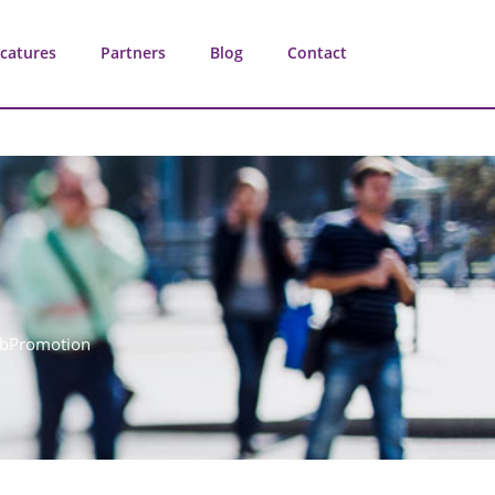
catures
Partners
Blog
Contact
WebPromotion