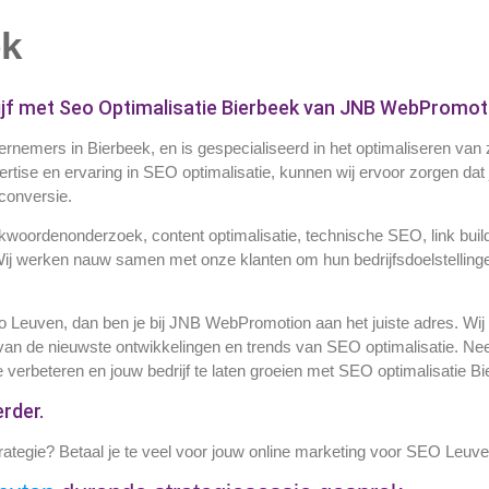
ek
rijf met Seo Optimalisatie Bierbeek van JNB WebPromot
nemers in Bierbeek, en is gespecialiseerd in het optimaliseren van
ertise en ervaring in SEO optimalisatie, kunnen wij ervoor zorgen dat
 conversie.
kwoordenonderzoek, content optimalisatie, technische SEO, link build
Wij werken nauw samen met onze klanten om hun bedrijfsdoelstelling
 Leuven, dan ben je bij JNB WebPromotion aan het juiste adres. Wij 
gte van de nieuwste ontwikkelingen en trends van SEO optimalisatie. 
 verbeteren en jouw bedrijf te laten groeien met SEO optimalisatie Bi
rder.
strategie? Betaal je te veel voor jouw online marketing voor SEO Leu