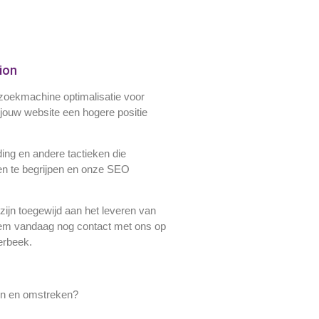
ion
 zoekmachine optimalisatie voor
 jouw website een hogere positie
ing en andere tactieken die
en te begrijpen en onze SEO
zijn toegewijd aan het leveren van
Neem vandaag nog contact met ons op
erbeek.
ven en omstreken?