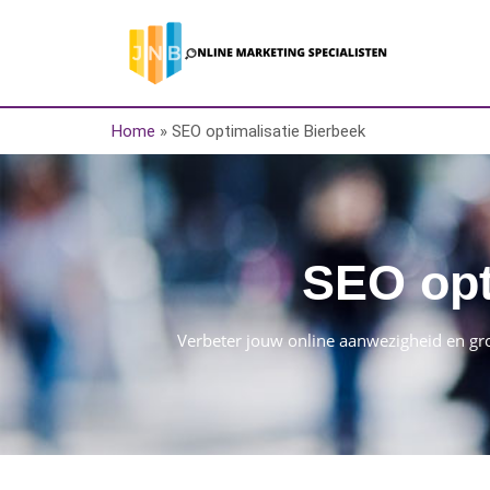
Home
»
SEO optimalisatie Bierbeek
SEO opt
Verbeter jouw online aanwezigheid en gr