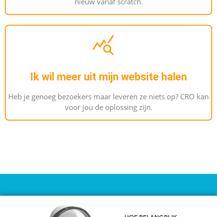
nieuw vanaf scratch.
Ik wil meer uit mijn website halen
Heb je genoeg bezoekers maar leveren ze niets op? CRO kan
voor jou de oplossing zijn.