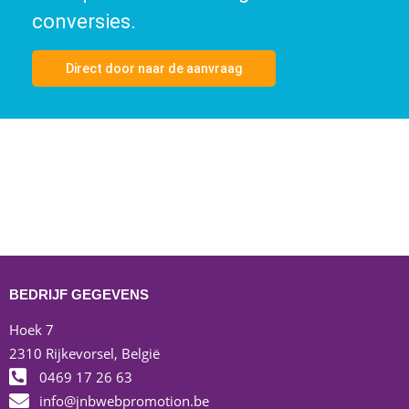
conversies.
Direct door naar de aanvraag
BEDRIJF GEGEVENS
Hoek 7
2310 Rijkevorsel, België
0469 17 26 63
info@jnbwebpromotion.be