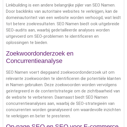
Linkbuilding is een andere belangrijke pijler van SEO Namen.
Door backlinks van autoritaire websites te verkrijgen, kan de
domeinautoriteit van een website worden verhoogd, wat leidt
tot betere zoekresultaten. SEO Namen biedt ook uitgebreide
SEO-audits aan, waarbij gedetailleerde analyses worden
uitgevoerd om SEO-problemen te identificeren en
oplossingen te bieden.
Zoekwoordonderzoek en
Concurrentieanalyse
SEO Namen voert diepgaand zoekwoordonderzoek uit om
relevante zoekwoorden te identificeren die potentiële klanten
in Namen gebruiken. Deze zoekwoorden worden vervolgens
geïntegreerd in de contentstrategie om de zichtbaarheid van
de website te verbeteren. Daarnaast biedt SEO Namen
concurrentieanalyses aan, waarbij de SEO-strategieën van
concurrenten worden geanalyseerd om waardevolle inzichten
te verkrijgen en beter te presteren.
On-page SEO en SEO voor E-commerce