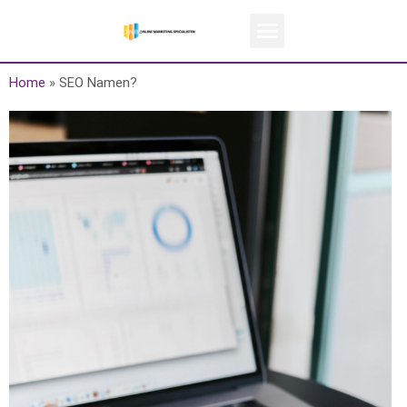
Home
»
SEO Namen?