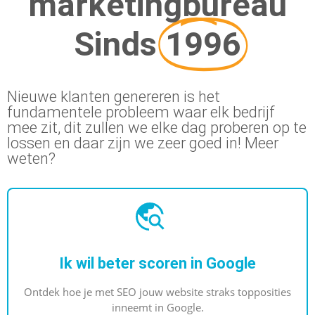
marketingbureau
marketingknoppen te draaien om naar
Sinds
1996
geweldige resultaten toe te werken.
Nieuwe klanten genereren is het
MEER INFORMATIE
fundamentele probleem waar elk bedrijf
mee zit, dit zullen we elke dag proberen op te
lossen en daar zijn we zeer goed in! Meer
weten?
Ik wil beter scoren in Google
Ontdek hoe je met SEO jouw website straks topposities
inneemt in Google.