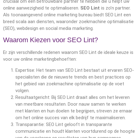
cruciaal om een betrouwbare partner te hebben die u helpt uw
online aanwezigheid te optimaliseren.
SEO Lint
is zo’n partner.
Als toonaangevend online marketing bureau biedt SEO Lint een
breed scala aan diensten, waaronder zoekmachine optimalisatie
(SEO), webdesign en social media marketing.
Waarom Kiezen voor SEO Lint?
Er zijn verschillende redenen waarom SEO Lint de ideale keuze is
voor uw online marketingbehoeften:
Expertise: Het team van SEO Lint bestaat uit ervaren SEO-
specialisten die de nieuwste trends en best practices op
het gebied van zoekmachine optimalisatie op de voet
volgen.
Resultaatgericht: Bij SEO Lint draait alles om het leveren
van meetbare resultaten. Door nauw samen te werken
met klanten en hun doelen te begrijpen, streven ze ernaar
om het online succes van elk bedrijf te maximaliseren.
Transparantie: SEO Lint gelooft in transparante
communicatie en houdt klanten voortdurend op de hoogte