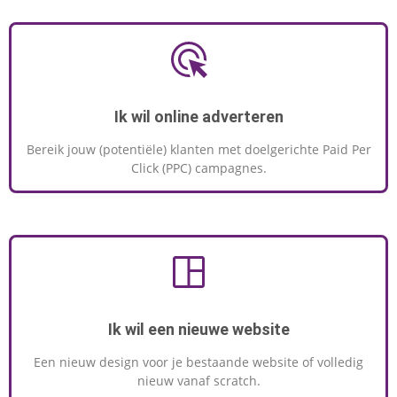
Ik wil online adverteren
Bereik jouw (potentiële) klanten met doelgerichte Paid Per
Click (PPC) campagnes.
Ik wil een nieuwe website
Een nieuw design voor je bestaande website of volledig
nieuw vanaf scratch.