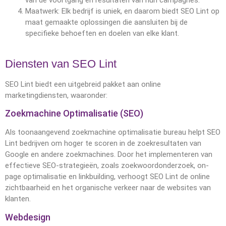
van de voortgang en resultaten van hun campagnes.
Maatwerk: Elk bedrijf is uniek, en daarom biedt SEO Lint op
maat gemaakte oplossingen die aansluiten bij de
specifieke behoeften en doelen van elke klant.
Diensten van SEO Lint
SEO Lint biedt een uitgebreid pakket aan online
marketingdiensten, waaronder:
Zoekmachine Optimalisatie (SEO)
Als toonaangevend zoekmachine optimalisatie bureau helpt SEO
Lint bedrijven om hoger te scoren in de zoekresultaten van
Google en andere zoekmachines. Door het implementeren van
effectieve SEO-strategieën, zoals zoekwoordonderzoek, on-
page optimalisatie en linkbuilding, verhoogt SEO Lint de online
zichtbaarheid en het organische verkeer naar de websites van
klanten.
Webdesign