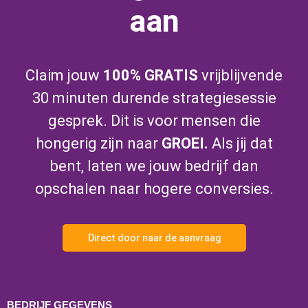
aan
Claim jouw
100% GRATIS
vrijblijvende
30 minuten durende strategiesessie
gesprek. Dit is voor mensen die
hongerig zijn naar
GROEI.
Als jij dat
bent, laten we jouw bedrijf dan
opschalen naar hogere conversies.
Direct door naar de aanvraag
BEDRIJF GEGEVENS