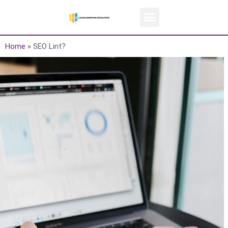
Home
»
SEO Lint?