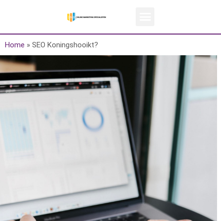
Home
»
SEO Koningshooikt?