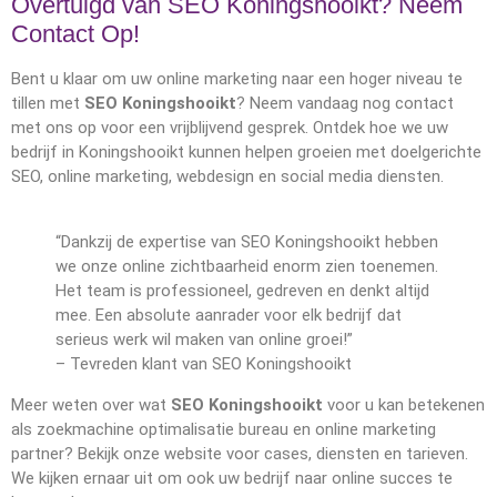
Overtuigd van SEO Koningshooikt? Neem
Contact Op!
Bent u klaar om uw online marketing naar een hoger niveau te
tillen met
SEO Koningshooikt
? Neem vandaag nog contact
met ons op voor een vrijblijvend gesprek. Ontdek hoe we uw
bedrijf in Koningshooikt kunnen helpen groeien met doelgerichte
SEO, online marketing, webdesign en social media diensten.
“Dankzij de expertise van SEO Koningshooikt hebben
we onze online zichtbaarheid enorm zien toenemen.
Het team is professioneel, gedreven en denkt altijd
mee. Een absolute aanrader voor elk bedrijf dat
serieus werk wil maken van online groei!”
– Tevreden klant van SEO Koningshooikt
Meer weten over wat
SEO Koningshooikt
voor u kan betekenen
als zoekmachine optimalisatie bureau en online marketing
partner? Bekijk onze website voor cases, diensten en tarieven.
We kijken ernaar uit om ook uw bedrijf naar online succes te