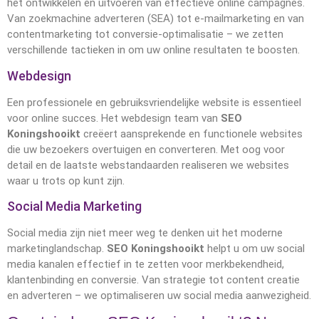
het ontwikkelen en uitvoeren van effectieve online campagnes.
Van zoekmachine adverteren (SEA) tot e-mailmarketing en van
contentmarketing tot conversie-optimalisatie – we zetten
verschillende tactieken in om uw online resultaten te boosten.
Webdesign
Een professionele en gebruiksvriendelijke website is essentieel
voor online succes. Het webdesign team van
SEO
Koningshooikt
creëert aansprekende en functionele websites
die uw bezoekers overtuigen en converteren. Met oog voor
detail en de laatste webstandaarden realiseren we websites
waar u trots op kunt zijn.
Social Media Marketing
Social media zijn niet meer weg te denken uit het moderne
marketinglandschap.
SEO Koningshooikt
helpt u om uw social
media kanalen effectief in te zetten voor merkbekendheid,
klantenbinding en conversie. Van strategie tot content creatie
en adverteren – we optimaliseren uw social media aanwezigheid.