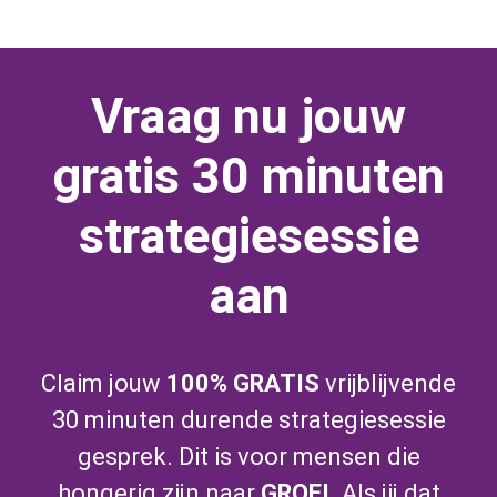
Vraag nu jouw
gratis 30 minuten
strategiesessie
aan
Claim jouw
100% GRATIS
vrijblijvende
30 minuten durende strategiesessie
gesprek. Dit is voor mensen die
hongerig zijn naar
GROEI.
Als jij dat