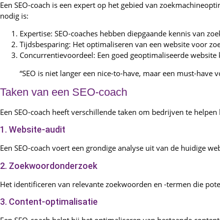
Een SEO-coach is een expert op het gebied van zoekmachineoptim
nodig is:
Expertise: SEO-coaches hebben diepgaande kennis van zoek
Tijdsbesparing: Het optimaliseren van een website voor zoe
Concurrentievoordeel: Een goed geoptimaliseerde website ka
“SEO is niet langer een nice-to-have, maar een must-have vo
Taken van een SEO-coach
Een SEO-coach heeft verschillende taken om bedrijven te helpen 
1. Website-audit
Een SEO-coach voert een grondige analyse uit van de huidige web
2. Zoekwoordonderzoek
Het identificeren van relevante zoekwoorden en -termen die pote
3. Content-optimalisatie