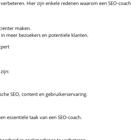
e verbeteren. Hier zijn enkele redenen waarom een SEO-coach
iciënter maken.
 in meer bezoekers en potentiële klanten.
xpert
zijn:
sche SEO, content en gebruikerservaring.
een essentiële taak van een SEO-coach.