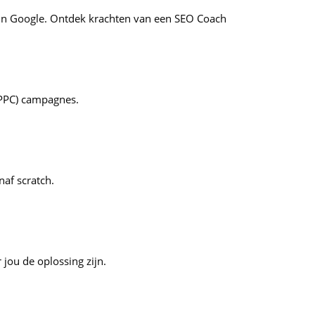
 in Google. Ontdek krachten van een SEO Coach
 (PPC) campagnes.
af scratch.
jou de oplossing zijn.