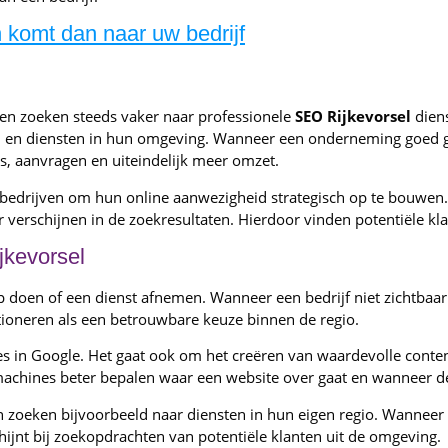
komt dan naar uw bedrijf
pen zoeken steeds vaker naar professionele
SEO Rijkevorsel
diens
cten en diensten in hun omgeving. Wanneer een onderneming goed 
, aanvragen en uiteindelijk meer omzet.
bedrijven om hun online aanwezigheid strategisch op te bouwen. 
verschijnen in de zoekresultaten. Hierdoor vinden potentiële klan
jkevorsel
en of een dienst afnemen. Wanneer een bedrijf niet zichtbaar is
tioneren als een betrouwbare keuze binnen de regio.
es in Google. Het gaat ook om het creëren van waardevolle content
chines beter bepalen waar een website over gaat en wanneer dez
en zoeken bijvoorbeeld naar diensten in hun eigen regio. Wanneer
hijnt bij zoekopdrachten van potentiële klanten uit de omgeving.