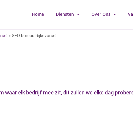
Home
Diensten
Over Ons
Va
rsel
»
SEO bureau Rijkevorsel
aar elk bedrijf mee zit, dit zullen we elke dag probere