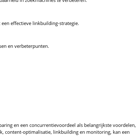
tbaarheid in zoekmachines te verbeteren.
en effectieve linkbuilding-strategie.
ssen en verbeterpunten.
paring en een concurrentievoordeel als belangrijkste voordelen,
content-optimalisatie, linkbuilding en monitoring, kan een