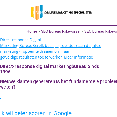
Home
»
SEO Bureau Rijkevorsel
»
SEO bureau Rijkevo
Direct-response Digital
Marketing BureauBereik bedrijfsgroei door aan de juiste
marketingknoppen te draaien om naar
geweldige resultaten toe te werken.Meer Informatie
Direct-response digital marketingbureau Sinds
1996
Nieuwe klanten genereren is het fundamentele probleem w
weten?
Ik wil beter scoren in Google