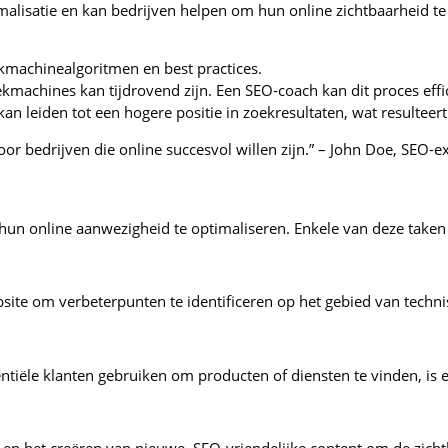
alisatie en kan bedrijven helpen om hun online zichtbaarheid t
machinealgoritmen en best practices.
kmachines kan tijdrovend zijn. Een SEO-coach kan dit proces eff
n leiden tot een hogere positie in zoekresultaten, wat resulteert
or bedrijven die online succesvol willen zijn.” – John Doe, SEO-e
hun online aanwezigheid te optimaliseren. Enkele van deze taken 
site om verbeterpunten te identificeren op het gebied van techni
ntiële klanten gebruiken om producten of diensten te vinden, is 