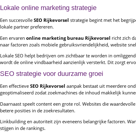
Lokale online marketing strategie
Een succesvolle
SEO Rijkevorsel
strategie begint met het begrij
lokale partner prefereren.
Een ervaren
online marketing bureau Rijkevorsel
richt zich 
naar factoren zoals mobiele gebruiksvriendelijkheid, website snel
Lokale SEO helpt bedrijven om zichtbaar te worden in omliggende
wordt de online vindbaarheid aanzienlijk versterkt. Dit zorgt er
SEO strategie voor duurzame groei
Een effectieve
SEO Rijkevorsel
aanpak bestaat uit meerdere onde
geoptimaliseerd zodat zoekmachines de inhoud makkelijk kunnen
Daarnaast speelt content een grote rol. Websites die waardevoll
betere posities in de zoekresultaten.
Linkbuilding en autoriteit zijn eveneens belangrijke factoren. W
stijgen in de rankings.