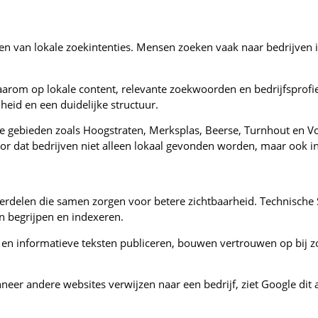
pen van lokale zoekintenties. Mensen zoeken vaak naar bedrijven 
daarom op lokale content, relevante zoekwoorden en bedrijfsprofi
heid en een duidelijke structuur.
 gebieden zoals Hoogstraten, Merksplas, Beerse, Turnhout en Voss
voor dat bedrijven niet alleen lokaal gevonden worden, maar ook 
rdelen die samen zorgen voor betere zichtbaarheid. Technische SE
 begrijpen en indexeren.
e en informatieve teksten publiceren, bouwen vertrouwen op bij 
anneer andere websites verwijzen naar een bedrijf, ziet Google di