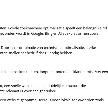
ten. Lokale zoekmachine optimalisatie speelt een belangrijke rol
gevonden wordt in Google, Bing en AI zoekplatformen zoals
Door een combinatie van technische optimalisatie, sterke
ten sneller het bedrijf dat zij nodig hebben.
 in de zoekresultaten, loopt het potentiële klanten mis. Met een
, een snelle website en een duidelijke structuur die
e relevant is voor een gebruiker.
 een website geoptimaliseerd is voor lokale zoekwoorden zoals