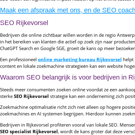
Maak een afspraak met ons, en de SEO coach 
SEO Rijkevorsel
Bedrijven die online zichtbaar willen worden in de regio Antwer
in het bereiken van klanten die actief op zoek zijn naar produ
ChatGPT Search en Google SGE, groeit de kans op meer bezoekers
Een professioneel
online marketing bureau Rijkevorsel
helpt 
content en lokale zoekmachine strategieën kan een website hoger 
Waarom SEO belangrijk is voor bedrijven in Ri
Steeds meer consumenten zoeken online voordat ze een aankoop do
sterke
SEO Rijkevorsel
strategie kan een onderneming zich posi
Zoekmachine optimalisatie richt zich niet alleen op hogere positi
zoekmachines en AI systemen begrijpen. Hierdoor kunnen zoekma
Bedrijven in Rijkevorsel profiteren vooral van lokale SEO. Mens
SEO specialist Rijkevorsel
, wordt de kans groter dat deze versc