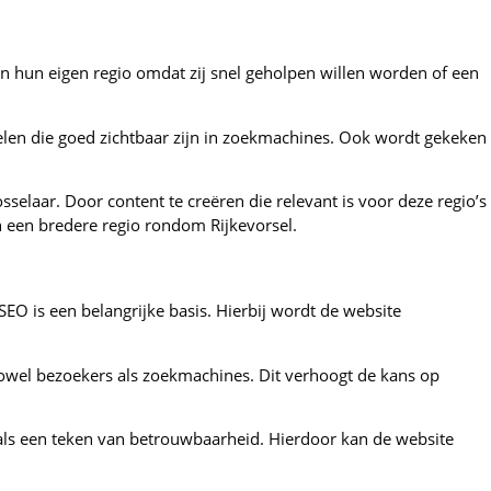
in hun eigen regio omdat zij snel geholpen willen worden of een
elen die goed zichtbaar zijn in zoekmachines. Ook wordt gekeken
elaar. Door content te creëren die relevant is voor deze regio’s
in een bredere regio rondom Rijkevorsel.
O is een belangrijke basis. Hierbij wordt de website
zowel bezoekers als zoekmachines. Dit verhoogt de kans op
t als een teken van betrouwbaarheid. Hierdoor kan de website