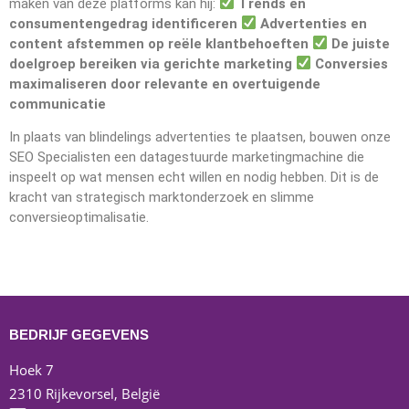
maken van deze platforms kan hij:
Trends en
consumentengedrag identificeren
Advertenties en
content afstemmen op reële klantbehoeften
De juiste
doelgroep bereiken via gerichte marketing
Conversies
maximaliseren door relevante en overtuigende
communicatie
In plaats van blindelings advertenties te plaatsen, bouwen onze
SEO Specialisten een datagestuurde marketingmachine die
inspeelt op wat mensen echt willen en nodig hebben. Dit is de
kracht van strategisch marktonderzoek en slimme
conversieoptimalisatie.
BEDRIJF GEGEVENS
Hoek 7
2310 Rijkevorsel, België