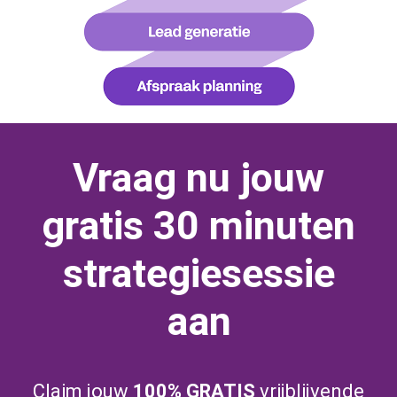
Vraag nu jouw
gratis 30 minuten
strategiesessie
aan
Claim jouw
100% GRATIS
vrijblijvende