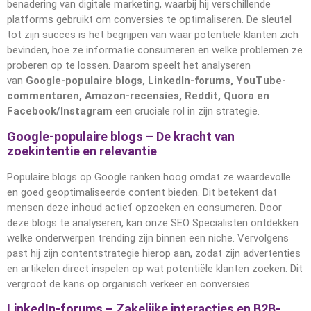
benadering van digitale marketing, waarbij hij verschillende
platforms gebruikt om conversies te optimaliseren. De sleutel
tot zijn succes is het begrijpen van waar potentiële klanten zich
bevinden, hoe ze informatie consumeren en welke problemen ze
proberen op te lossen. Daarom speelt het analyseren
van
Google-populaire blogs, LinkedIn-forums, YouTube-
commentaren, Amazon-recensies, Reddit, Quora en
Facebook/Instagram
een cruciale rol in zijn strategie.
Google-populaire blogs – De kracht van
zoekintentie en relevantie
Populaire blogs op Google ranken hoog omdat ze waardevolle
en goed geoptimaliseerde content bieden. Dit betekent dat
mensen deze inhoud actief opzoeken en consumeren. Door
deze blogs te analyseren, kan onze SEO Specialisten ontdekken
welke onderwerpen trending zijn binnen een niche. Vervolgens
past hij zijn contentstrategie hierop aan, zodat zijn advertenties
en artikelen direct inspelen op wat potentiële klanten zoeken. Dit
vergroot de kans op organisch verkeer en conversies.
LinkedIn-forums – Zakelijke interacties en B2B-