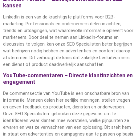
kansen
LinkedIn is een van de krachtigste platforms voor B2B-
marketing. Professionals en ondernemers delen inzichten,
trends en uitdagingen, wat waardevolle informatie oplevert voor
marketeers. Door deel te nemen aan LinkedIn-forums en
discussies te volgen, kan onze SEO Specialisten beter begrijpen
wat bedrijven nodig hebben en advertenties en content daarop
afstemmen. Dit verhoogt de kans dat zakelijke besluitvormers
een dienst of product daadwerkelijk aanschaffen.
YouTube-commentaren – Directe klantinzichten en
engagement
De commentsectie van YouTube is een onschatbare bron van
informatie. Mensen delen hier eerlijke meningen, stellen vragen
en geven feedback op producten, diensten en onderwerpen.
Onze SEO Specialisten gebruiken deze gegevens om te
identificeren waar klanten mee worstelen, welke pijnpunten ze
ervaren en wat ze verwachten van een oplossing. Dit stelt hem
in staat om advertenties en campagnes aan te passen op basis