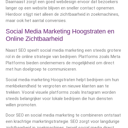
Daarnaast zorgt een goed webdesign ervoor dat bezoekers
langer op een website blijven en sneller contact opnemen.
Hierdoor stijgt niet alleen de zichtbaarheid in zoekmachines,
maar ook het aantal conversies.
Social Media Marketing Hoogstraten en
Online Zichtbaarheid
Naast SEO speelt social media marketing een steeds grotere
rol in de online strategie van bedrijven. Platforms zoals
Meta
Platforms
bieden ondernemers de mogelijkheid om direct
met hun doelgroep te communiceren.
Social media marketing Hoogstraten helpt bedrijven om hun
merkbekendheid te vergroten en nieuwe klanten aan te
trekken. Vooral visuele platforms zoals Instagram worden
steeds belangrijker voor lokale bedrijven die hun diensten
willen promoten.
Door SEO en social media marketing te combineren ontstaat
een krachtige marketingstrategie. SEO zorgt voor langdurige
zichtbaarheid in zoekmachines, terwijl social media direct