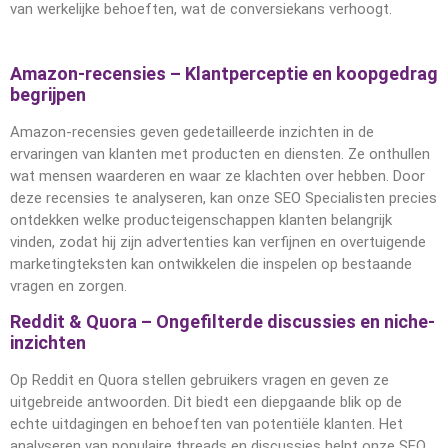
van werkelijke behoeften, wat de conversiekans verhoogt.
Amazon-recensies – Klantperceptie en koopgedrag
begrijpen
Amazon-recensies geven gedetailleerde inzichten in de
ervaringen van klanten met producten en diensten. Ze onthullen
wat mensen waarderen en waar ze klachten over hebben. Door
deze recensies te analyseren, kan onze SEO Specialisten precies
ontdekken welke producteigenschappen klanten belangrijk
vinden, zodat hij zijn advertenties kan verfijnen en overtuigende
marketingteksten kan ontwikkelen die inspelen op bestaande
vragen en zorgen.
Reddit & Quora – Ongefilterde discussies en niche-
inzichten
Op Reddit en Quora stellen gebruikers vragen en geven ze
uitgebreide antwoorden. Dit biedt een diepgaande blik op de
echte uitdagingen en behoeften van potentiële klanten. Het
analyseren van populaire threads en discussies helpt onze SEO