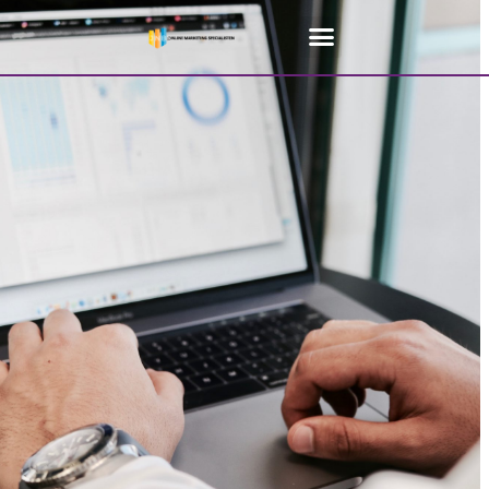
Home
»
SEO Bureau Hoogstraten