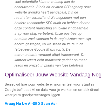
veel potentiële klanten misliep aan de
concurrentie. Sinds dit ervaren SEO agency onze
website grondig heeft aangepakt, zijn de
resultaten verbluffend. Ze begonnen met een
heldere technische SEO audit en hebben daarna
onze content marketing en lokale vindbaarheid
stap voor stap verbeterd. Onze posities op
cruciale zoekwoorden in de regio Antwerpen zijn
enorm gestegen, en we staan nu zelfs in de
felbegeerde Google Maps top 3. De
communicatie verloopt altijd transparant. Dit
kantoor levert echt maatwerk gericht op meer
leads en omzet, in plaats van loze beloftes!
Optimaliseer Jouw Website Vandaag Nog
Benieuwd hoe jouw website er momenteel voor staat in
Google.be? Laat AI en data voor je werken en ontdek direct
waar jouw groeipercentages liggen.
Vraag Nu Uw AI-SEO Scan Aan