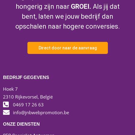
hongerig zijn naar
GROEI.
Als jij dat
bent, laten we jouw bedrijf dan
opschalen naar hogere conversies.
Direct door naar de aanvraag
BEDRIJF GEGEVENS
Hoek 7
2310 Rijkevorsel, België
0469 17 26 63
info@jnbwebpromotion.be
ONZE DIENSTEN