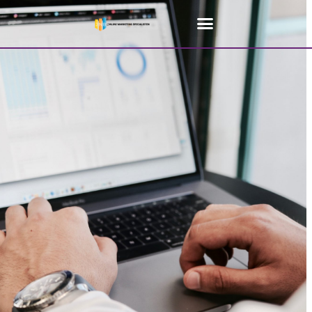
Home
»
SEO bureau Antwerpen