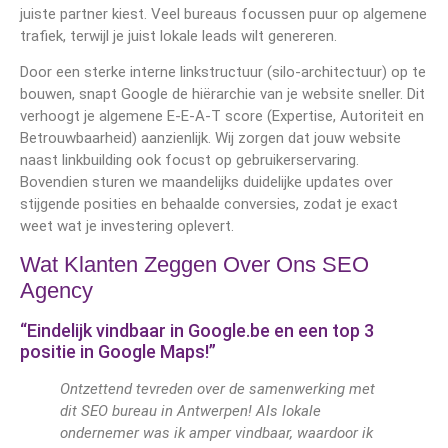
juiste partner kiest. Veel bureaus focussen puur op algemene
trafiek, terwijl je juist lokale leads wilt genereren.
Door een sterke interne linkstructuur (silo-architectuur) op te
bouwen, snapt Google de hiërarchie van je website sneller. Dit
verhoogt je algemene E-E-A-T score (Expertise, Autoriteit en
Betrouwbaarheid) aanzienlijk. Wij zorgen dat jouw website
naast linkbuilding ook focust op gebruikerservaring.
Bovendien sturen we maandelijks duidelijke updates over
stijgende posities en behaalde conversies, zodat je exact
weet wat je investering oplevert.
Wat Klanten Zeggen Over Ons SEO
Agency
“Eindelijk vindbaar in Google.be en een top 3
positie in Google Maps!”
Ontzettend tevreden over de samenwerking met
dit SEO bureau in Antwerpen! Als lokale
ondernemer was ik amper vindbaar, waardoor ik