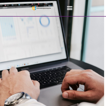
Home
»
SEO Brasschaat