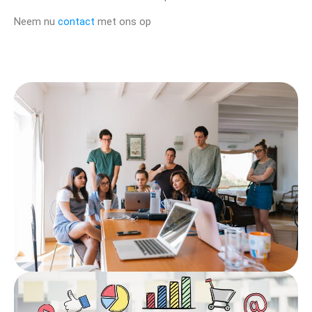
Neem nu
contact
met ons op