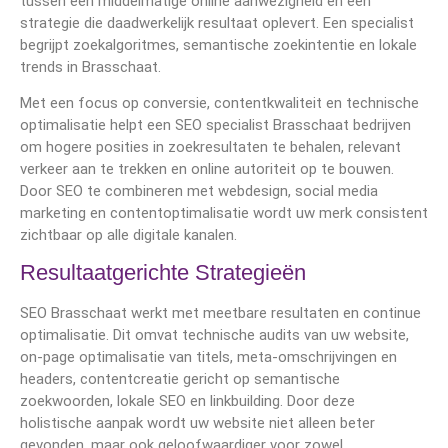
tussen een middelmatige online aanwezigheid en een
strategie die daadwerkelijk resultaat oplevert. Een specialist
begrijpt zoekalgoritmes, semantische zoekintentie en lokale
trends in Brasschaat.
Met een focus op conversie, contentkwaliteit en technische
optimalisatie helpt een SEO specialist Brasschaat bedrijven
om hogere posities in zoekresultaten te behalen, relevant
verkeer aan te trekken en online autoriteit op te bouwen.
Door SEO te combineren met webdesign, social media
marketing en contentoptimalisatie wordt uw merk consistent
zichtbaar op alle digitale kanalen.
Resultaatgerichte Strategieën
SEO Brasschaat werkt met meetbare resultaten en continue
optimalisatie. Dit omvat technische audits van uw website,
on-page optimalisatie van titels, meta-omschrijvingen en
headers, contentcreatie gericht op semantische
zoekwoorden, lokale SEO en linkbuilding. Door deze
holistische aanpak wordt uw website niet alleen beter
gevonden, maar ook geloofwaardiger voor zowel