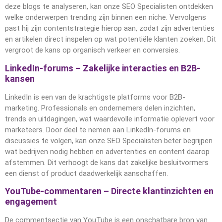
deze blogs te analyseren, kan onze SEO Specialisten ontdekken
welke onderwerpen trending zijn binnen een niche. Vervolgens
past hij zijn contentstrategie hierop aan, zodat zijn advertenties
en artikelen direct inspelen op wat potentiële klanten zoeken. Dit
vergroot de kans op organisch verkeer en conversies.
LinkedIn-forums – Zakelijke interacties en B2B-
kansen
LinkedIn is een van de krachtigste platforms voor B2B-
marketing. Professionals en ondernemers delen inzichten,
trends en uitdagingen, wat waardevolle informatie oplevert voor
marketeers. Door deel te nemen aan LinkedIn-forums en
discussies te volgen, kan onze SEO Specialisten beter begrijpen
wat bedrijven nodig hebben en advertenties en content daarop
afstemmen. Dit verhoogt de kans dat zakelijke besluitvormers
een dienst of product daadwerkelijk aanschaffen.
YouTube-commentaren – Directe klantinzichten en
engagement
De commentsectie van YouTube is een onschatbare bron van