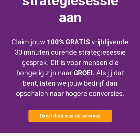
strategiesessie
aan
Claim jouw
100% GRATIS
vrijblijvende
30 minuten durende strategiesessie
gesprek. Dit is voor mensen die
hongerig zijn naar
GROEI.
Als jij dat
bent, laten we jouw bedrijf dan
opschalen naar hogere conversies.
Direct door naar de aanvraag