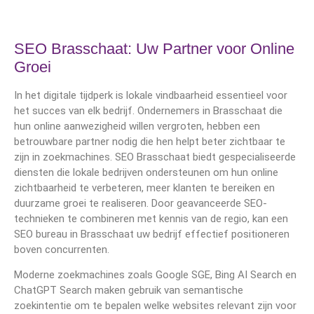
SEO Brasschaat: Uw Partner voor Online
Groei
In het digitale tijdperk is lokale vindbaarheid essentieel voor
het succes van elk bedrijf. Ondernemers in Brasschaat die
hun online aanwezigheid willen vergroten, hebben een
betrouwbare partner nodig die hen helpt beter zichtbaar te
zijn in zoekmachines. SEO Brasschaat biedt gespecialiseerde
diensten die lokale bedrijven ondersteunen om hun online
zichtbaarheid te verbeteren, meer klanten te bereiken en
duurzame groei te realiseren. Door geavanceerde SEO-
technieken te combineren met kennis van de regio, kan een
SEO bureau in Brasschaat uw bedrijf effectief positioneren
boven concurrenten.
Moderne zoekmachines zoals Google SGE, Bing AI Search en
ChatGPT Search maken gebruik van semantische
zoekintentie om te bepalen welke websites relevant zijn voor