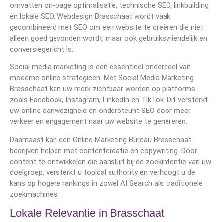
omvatten on-page optimalisatie, technische SEO, linkbuilding
en lokale SEO. Webdesign Brasschaat wordt vaak
gecombineerd met SEO om een website te creëren die niet
alleen goed gevonden wordt, maar ook gebruiksvriendelijk en
conversiegericht is.
Social media marketing is een essentieel onderdeel van
moderne online strategieën. Met Social Media Marketing
Brasschaat kan uw merk zichtbaar worden op platforms
zoals Facebook, Instagram, LinkedIn en TikTok. Dit versterkt
uw online aanwezigheid en ondersteunt SEO door meer
verkeer en engagement naar uw website te genereren.
Daarnaast kan een Online Marketing Bureau Brasschaat
bedrijven helpen met contentcreatie en copywriting. Door
content te ontwikkelen die aansluit bij de zoekintentie van uw
doelgroep, versterkt u topical authority en verhoogt u de
kans op hogere rankings in zowel AI Search als traditionele
zoekmachines.
Lokale Relevantie in Brasschaat