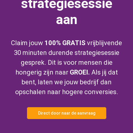
strategiesessie
aan
Claim jouw
100% GRATIS
vrijblijvende
30 minuten durende strategiesessie
gesprek. Dit is voor mensen die
hongerig zijn naar
GROEI.
Als jij dat
bent, laten we jouw bedrijf dan
opschalen naar hogere conversies.
Direct door naar de aanvraag