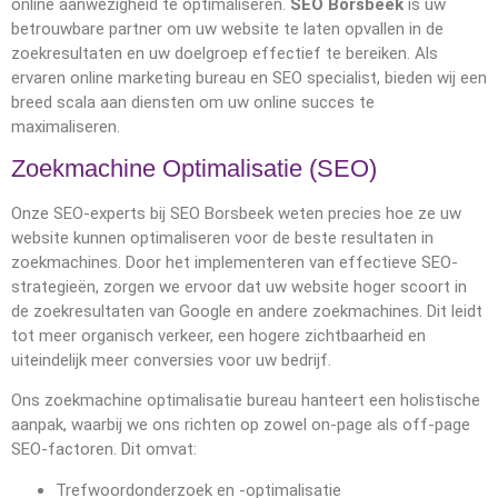
online aanwezigheid te optimaliseren.
SEO Borsbeek
is uw
betrouwbare partner om uw website te laten opvallen in de
zoekresultaten en uw doelgroep effectief te bereiken. Als
ervaren online marketing bureau en SEO specialist, bieden wij een
breed scala aan diensten om uw online succes te
maximaliseren.
Zoekmachine Optimalisatie (SEO)
Onze SEO-experts bij SEO Borsbeek weten precies hoe ze uw
website kunnen optimaliseren voor de beste resultaten in
zoekmachines. Door het implementeren van effectieve SEO-
strategieën, zorgen we ervoor dat uw website hoger scoort in
de zoekresultaten van Google en andere zoekmachines. Dit leidt
tot meer organisch verkeer, een hogere zichtbaarheid en
uiteindelijk meer conversies voor uw bedrijf.
Ons zoekmachine optimalisatie bureau hanteert een holistische
aanpak, waarbij we ons richten op zowel on-page als off-page
SEO-factoren. Dit omvat:
Trefwoordonderzoek en -optimalisatie