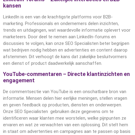
kansen
LinkedIn is een van de krachtigste platforms voor B2B-
marketing. Professionals en ondernemers delen inzichten,
trends en uitdagingen, wat waardevolle informatie oplevert voor
marketeers. Door deel te nemen aan LinkedIn-forums en
discussies te volgen, kan onze SEO Specialisten beter begrijpen
wat bedrijven nodig hebben en advertenties en content daarop
afstemmen. Dit verhoogt de kans dat zakelijke besluitvormers
een dienst of product daadwerkelijk aanschaffen.
YouTube-commentaren – Directe klantinzichten en
engagement
De commentsectie van YouTube is een onschatbare bron van
informatie. Mensen delen hier eerlijke meningen, stellen vragen
en geven feedback op producten, diensten en onderwerpen.
Onze SEO Specialisten gebruiken deze gegevens om te
identificeren waar klanten mee worstelen, welke pijnpunten ze
ervaren en wat ze verwachten van een oplossing. Dit stelt hem
in staat om advertenties en campagnes aan te passen op basis