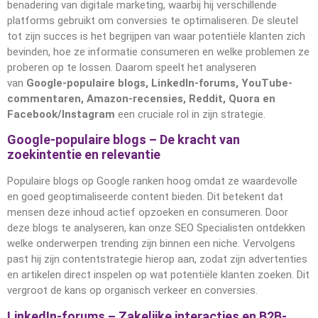
benadering van digitale marketing, waarbij hij verschillende
platforms gebruikt om conversies te optimaliseren. De sleutel
tot zijn succes is het begrijpen van waar potentiële klanten zich
bevinden, hoe ze informatie consumeren en welke problemen ze
proberen op te lossen. Daarom speelt het analyseren
van
Google-populaire blogs, LinkedIn-forums, YouTube-
commentaren, Amazon-recensies, Reddit, Quora en
Facebook/Instagram
een cruciale rol in zijn strategie.
Google-populaire blogs – De kracht van
zoekintentie en relevantie
Populaire blogs op Google ranken hoog omdat ze waardevolle
en goed geoptimaliseerde content bieden. Dit betekent dat
mensen deze inhoud actief opzoeken en consumeren. Door
deze blogs te analyseren, kan onze SEO Specialisten ontdekken
welke onderwerpen trending zijn binnen een niche. Vervolgens
past hij zijn contentstrategie hierop aan, zodat zijn advertenties
en artikelen direct inspelen op wat potentiële klanten zoeken. Dit
vergroot de kans op organisch verkeer en conversies.
LinkedIn-forums – Zakelijke interacties en B2B-