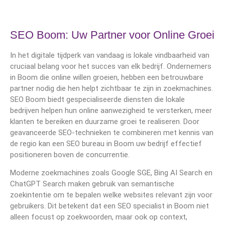
SEO Boom: Uw Partner voor Online Groei
In het digitale tijdperk van vandaag is lokale vindbaarheid van
cruciaal belang voor het succes van elk bedrijf. Ondernemers
in Boom die online willen groeien, hebben een betrouwbare
partner nodig die hen helpt zichtbaar te zijn in zoekmachines.
SEO Boom biedt gespecialiseerde diensten die lokale
bedrijven helpen hun online aanwezigheid te versterken, meer
klanten te bereiken en duurzame groei te realiseren. Door
geavanceerde SEO-technieken te combineren met kennis van
de regio kan een SEO bureau in Boom uw bedrijf effectief
positioneren boven de concurrentie.
Moderne zoekmachines zoals Google SGE, Bing AI Search en
ChatGPT Search maken gebruik van semantische
zoekintentie om te bepalen welke websites relevant zijn voor
gebruikers. Dit betekent dat een SEO specialist in Boom niet
alleen focust op zoekwoorden, maar ook op context,