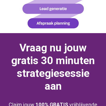
Vraag nu jouw
gratis 30 minuten
strategiesessie
aan
Claim jouw
100% GRATIS
vrijblijvende