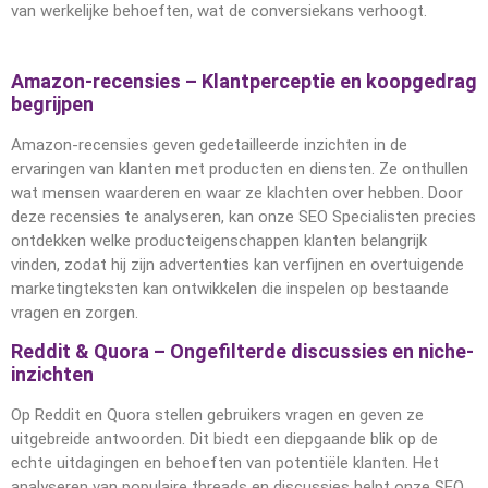
van werkelijke behoeften, wat de conversiekans verhoogt.
Amazon-recensies – Klantperceptie en koopgedrag
begrijpen
Amazon-recensies geven gedetailleerde inzichten in de
ervaringen van klanten met producten en diensten. Ze onthullen
wat mensen waarderen en waar ze klachten over hebben. Door
deze recensies te analyseren, kan onze SEO Specialisten precies
ontdekken welke producteigenschappen klanten belangrijk
vinden, zodat hij zijn advertenties kan verfijnen en overtuigende
marketingteksten kan ontwikkelen die inspelen op bestaande
vragen en zorgen.
Reddit & Quora – Ongefilterde discussies en niche-
inzichten
Op Reddit en Quora stellen gebruikers vragen en geven ze
uitgebreide antwoorden. Dit biedt een diepgaande blik op de
echte uitdagingen en behoeften van potentiële klanten. Het
analyseren van populaire threads en discussies helpt onze SEO