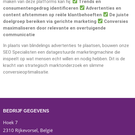
maken van deze platforms kan hij:
Trends en
consumentengedrag identificeren
Advertenties en
content afstemmen op reële klantbehoeften
De juiste
doelgroep bereiken via gerichte marketing
Conversies
maximaliseren door relevante en overtuigende
communicatie
In plaats van blindelings advertenties te plaatsen, bouwen onze
SEO Specialisten een datagestuurde marketingmachine die
inspeelt op wat mensen echt willen en nodig hebben. Dit is de
kracht van strategisch marktonderzoek en slimme
conversieoptimalisatie.
BEDRIJF GEGEVENS
Hoek 7
2310 Rijkevorsel, België