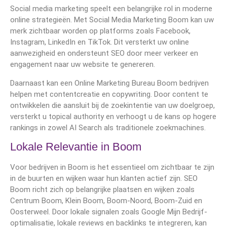
Social media marketing speelt een belangrijke rol in moderne
online strategieën. Met Social Media Marketing Boom kan uw
merk zichtbaar worden op platforms zoals Facebook,
Instagram, LinkedIn en TikTok. Dit versterkt uw online
aanwezigheid en ondersteunt SEO door meer verkeer en
engagement naar uw website te genereren.
Daarnaast kan een Online Marketing Bureau Boom bedrijven
helpen met contentcreatie en copywriting. Door content te
ontwikkelen die aansluit bij de zoekintentie van uw doelgroep,
versterkt u topical authority en verhoogt u de kans op hogere
rankings in zowel AI Search als traditionele zoekmachines.
Lokale Relevantie in Boom
Voor bedrijven in Boom is het essentieel om zichtbaar te zijn
in de buurten en wijken waar hun klanten actief zijn. SEO
Boom richt zich op belangrijke plaatsen en wijken zoals
Centrum Boom, Klein Boom, Boom-Noord, Boom-Zuid en
Oosterweel. Door lokale signalen zoals Google Mijn Bedrijf-
optimalisatie, lokale reviews en backlinks te integreren, kan