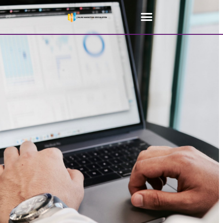
Home
»
SEO Boom