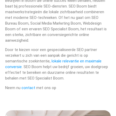
Bedrijven in Boom die online succes willen behalen, hebben
baat bij professionele SEO-diensten. SEO Boom biedt
maatwerkstrategieën die lokale zichtbaarheid combineren
met moderne SEO-technieken. Of het nu gaat om SEO
Bureau Boom, Social Media Marketing Boom, Webdesign
Boom of een ervaren SEO Specialist Boom, het resultaat is
een sterke, zichtbare en conversiegerichte online
aanwezigheid.
Door te kiezen voor een gespecialiseerde SEO partner
verzekert u zich van een aanpak die gericht is op
semantische zoekintentie,
lokale relevantie en maximale
conversie
. SEO Boom helpt uw bedrijf groeien, uw doelgroep
effectief te bereiken en duurzame online resultaten te
behalen met SEO Specialist Boom.
Neem nu
contact
met ons op