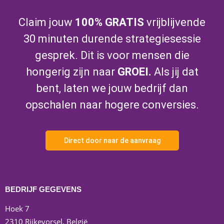
Claim jouw
100% GRATIS
vrijblijvende
30 minuten durende strategiesessie
gesprek. Dit is voor mensen die
hongerig zijn naar
GROEI.
Als jij dat
bent, laten we jouw bedrijf dan
opschalen naar hogere conversies.
Direct door naar de aanvraag
BEDRIJF GEGEVENS
Hoek 7
2310 Rijkevorsel, België