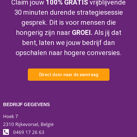
Claim jouw
100% GRATIS
vrijblijvende
30 minuten durende strategiesessie
gesprek. Dit is voor mensen die
hongerig zijn naar
GROEI.
Als jij dat
bent, laten we jouw bedrijf dan
opschalen naar hogere conversies.
Direct door naar de aanvraag
BEDRIJF GEGEVENS
Hoek 7
2310 Rijkevorsel, België
0469 17 26 63