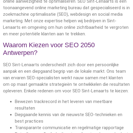
online aanwezigheid te optimaliseren. SEO Sint-Lenaarts is een
toonaangevend online marketing bureau dat gespecialiseerd is in
zoekmachine optimalisatie (SEO), webdesign en social media
marketing. Met onze expertise helpen wij bedrijven in Sint-
Lenaarts en omgeving om hun online zichtbaarheid te vergroten
en meer potentiële klanten aan te trekken.
Waarom Kiezen voor SEO 2050
Antwerpen?
SEO Sint-Lenaarts onderscheidt zich door een persoonlijke
aanpak en een diepgaand begrip van de lokale markt. Ons team
van ervaren SEO-specialisten werkt nauw samen met klanten
om op maat gemaakte strategieën te ontwikkelen die resultaten
opleveren. Enkele redenen om voor SEO Sint-Lenaarts te kiezen:
Bewezen trackrecord in het leveren van meetbare
resultaten
Diepgaande kennis van de nieuwste SEO-technieken en
best practices
Transparante communicatie en regelmatige rapportage