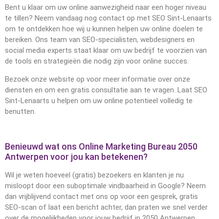
Bent u klaar om uw online aanwezigheid naar een hoger niveau
te tillen? Neem vandaag nog contact op met SEO Sint-Lenaarts
om te ontdekken hoe wij u kunnen helpen uw online doelen te
bereiken. Ons team van SEO-specialisten, webdesigners en
social media experts staat klaar om uw bedrijf te voorzien van
de tools en strategieën die nodig zijn voor online succes.
Bezoek onze website op voor meer informatie over onze
diensten en om een gratis consultatie aan te vragen. Laat SEO
Sint-Lenaarts u helpen om uw online potentieel volledig te
benutten.
Benieuwd wat ons Online Marketing Bureau 2050
Antwerpen voor jou kan betekenen?
Wil je weten hoeveel (gratis) bezoekers en klanten je nu
misloopt door een suboptimale vindbaarheid in Google? Neem
dan vrijblijvend contact met ons op voor een gesprek, gratis
SEO-scan of laat een bericht achter, dan praten we snel verder
over de mogelijkheden voor jouw bedrijf in 2050 Antwerpen