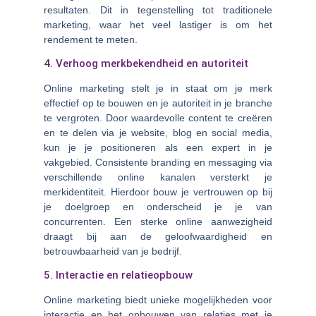
resultaten. Dit in tegenstelling tot traditionele
marketing, waar het veel lastiger is om het
rendement te meten.
4. Verhoog merkbekendheid en autoriteit
Online marketing stelt je in staat om je merk
effectief op te bouwen en je autoriteit in je branche
te vergroten. Door waardevolle content te creëren
en te delen via je website, blog en social media,
kun je je positioneren als een expert in je
vakgebied. Consistente branding en messaging via
verschillende online kanalen versterkt je
merkidentiteit. Hierdoor bouw je vertrouwen op bij
je doelgroep en onderscheid je je van
concurrenten. Een sterke online aanwezigheid
draagt bij aan de geloofwaardigheid en
betrouwbaarheid van je bedrijf.
5. Interactie en relatieopbouw
Online marketing biedt unieke mogelijkheden voor
interactie en het opbouwen van relaties met je