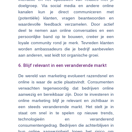
doelgroep. Via social media en andere online
kanalen kun je direct communiceren met
(potentiële) klanten, vragen beantwoorden en
waardevolle feedback verzamelen. Door actief
deel te nemen aan online conversaties en een
persoonlijke band op te bouwen, creëer je een
loyale community rond je merk. Tevreden klanten
worden ambassadeurs die je bedrijf aanbevelen
aan anderen, wat leidt tot organische groei.
6. Blijf relevant in een veranderende markt
De wereld van marketing evolueert razendsnel en
online is waar de actie plaatsvindt. Consumenten
verwachten tegenwoordig dat bedrijven online
aanwezig en bereikbaar zijn. Door te investeren in
online marketing blijf je relevant en zichtbaar in
een steeds veranderende markt. Het stelt je in
staat om snel in te spelen op nieuwe trends,
technologieën en veranderend
consumentengedrag. Bedrijven die achterblijven in
hun online aanwezigheid lopen het risico om