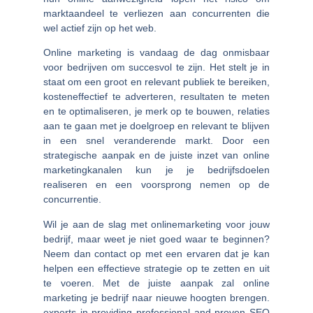
marktaandeel te verliezen aan concurrenten die
wel actief zijn op het web.
Online marketing is vandaag de dag onmisbaar
voor bedrijven om succesvol te zijn. Het stelt je in
staat om een groot en relevant publiek te bereiken,
kosteneffectief te adverteren, resultaten te meten
en te optimaliseren, je merk op te bouwen, relaties
aan te gaan met je doelgroep en relevant te blijven
in een snel veranderende markt. Door een
strategische aanpak en de juiste inzet van online
marketingkanalen kun je je bedrijfsdoelen
realiseren en een voorsprong nemen op de
concurrentie.
Wil je aan de slag met onlinemarketing voor jouw
bedrijf, maar weet je niet goed waar te beginnen?
Neem dan contact op met een ervaren dat je kan
helpen een effectieve strategie op te zetten en uit
te voeren. Met de juiste aanpak zal online
marketing je bedrijf naar nieuwe hoogten brengen.
experts in providing professional and proven SEO