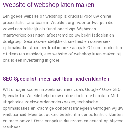
Website of webshop laten maken
Een goede website of webshop is cruciaal voor uw online
presentatie. Ons team in Weelde zorgt voor ontwerpen die
zowel aantrekkelijk als functioneel zijn. Wij bieden
maatwerkoplossingen, afgestemd op uw bedrijfsdoelen en
doelgroep. Gebruiksvriendelijkheid, snelheid en conversie-
optimalisatie staan centraal in onze aanpak. Of u nu producten
of diensten aanbiedt, een website of webshop laten maken bij
ons is een investering in groei.
SEO Specialist: meer zichtbaarheid en klanten
Wilt u hoger scoren in zoekmachines zoals Google? Onze SEO
Specialist in Weelde helpt u uw online doelen te bereiken. Met
uitgebreide zoekwoordenonderzoeken, technische
optimalisaties en krachtige contentstrategieën verhogen wij uw
vindbaarheid. Meer bezoekers betekent meer potentiële klanten
én meer omzet. Onze aanpak is duurzaam en gericht op blijvend
resultaat.