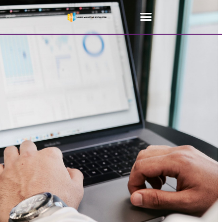
Home
»
Online marketing bureau Weelde