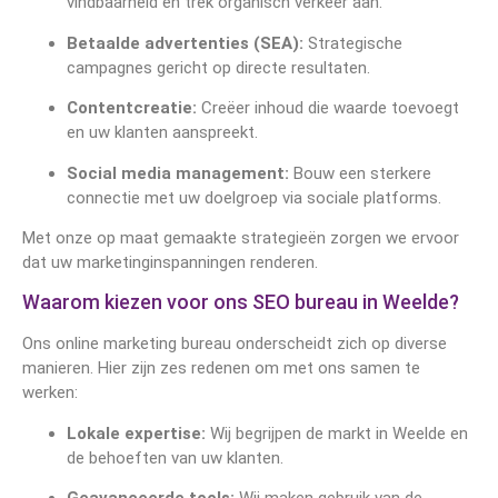
vindbaarheid en trek organisch verkeer aan.
Betaalde advertenties (SEA):
Strategische
campagnes gericht op directe resultaten.
Contentcreatie:
Creëer inhoud die waarde toevoegt
en uw klanten aanspreekt.
Social media management:
Bouw een sterkere
connectie met uw doelgroep via sociale platforms.
Met onze op maat gemaakte strategieën zorgen we ervoor
dat uw marketinginspanningen renderen.
Waarom kiezen voor ons SEO bureau in Weelde?
Ons online marketing bureau onderscheidt zich op diverse
manieren. Hier zijn zes redenen om met ons samen te
werken:
Lokale expertise:
Wij begrijpen de markt in Weelde en
de behoeften van uw klanten.