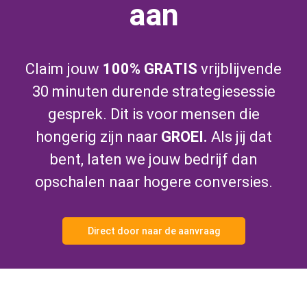
aan
Claim jouw
100% GRATIS
vrijblijvende
30 minuten durende strategiesessie
gesprek. Dit is voor mensen die
hongerig zijn naar
GROEI.
Als jij dat
bent, laten we jouw bedrijf dan
opschalen naar hogere conversies.
Direct door naar de aanvraag