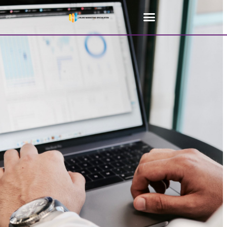
Home
»
Online marketing bureau Baarle-Hertog