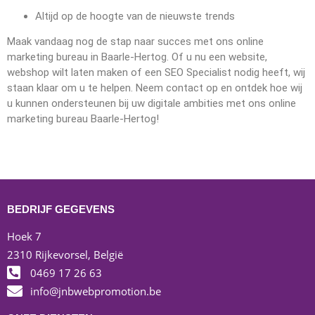
Altijd op de hoogte van de nieuwste trends
Maak vandaag nog de stap naar succes met ons online
marketing bureau in Baarle-Hertog. Of u nu een website,
webshop wilt laten maken of een SEO Specialist nodig heeft, wij
staan klaar om u te helpen. Neem contact op en ontdek hoe wij
u kunnen ondersteunen bij uw digitale ambities met ons online
marketing bureau Baarle-Hertog!
BEDRIJF GEGEVENS
Hoek 7
2310 Rijkevorsel, België
0469 17 26 63
info@jnbwebpromotion.be