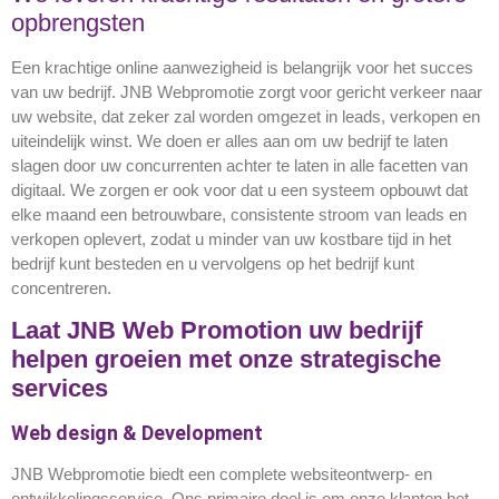
opbrengsten
Een krachtige online aanwezigheid is belangrijk voor het succes
van uw bedrijf. JNB Webpromotie zorgt voor gericht verkeer naar
uw website, dat zeker zal worden omgezet in leads, verkopen en
uiteindelijk winst. We doen er alles aan om uw bedrijf te laten
slagen door uw concurrenten achter te laten in alle facetten van
digitaal. We zorgen er ook voor dat u een systeem opbouwt dat
elke maand een betrouwbare, consistente stroom van leads en
verkopen oplevert, zodat u minder van uw kostbare tijd in het
bedrijf kunt besteden en u vervolgens op het bedrijf kunt
concentreren.
Laat JNB Web Promotion uw bedrijf
helpen groeien met onze strategische
services
Web design & Development
JNB Webpromotie biedt een complete websiteontwerp- en
ontwikkelingsservice. Ons primaire doel is om onze klanten het