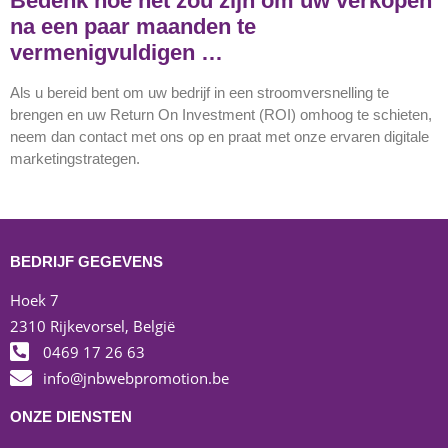
Bedenk hoe het zou zijn om uw verkopen
na een paar maanden te
vermenigvuldigen …
Als u bereid bent om uw bedrijf in een stroomversnelling te
brengen en uw Return On Investment (ROI) omhoog te schieten,
neem dan contact met ons op en praat met onze ervaren digitale
marketingstrategen.
BEDRIJF GEGEVENS
Hoek 7
2310 Rijkevorsel, België
0469 17 26 63
info@jnbwebpromotion.be
ONZE DIENSTEN