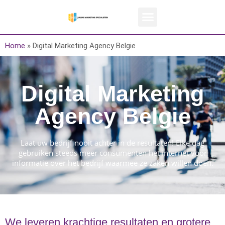
Home
»
Digital Marketing Agency Belgie
Digital Marketing
Agency Belgie
Laat uw bedrijf nooit achter in de resultaten! Elke dag
gebruiken steeds meer consumenten het internet voor
informatie over het bedrijf waarmee ze zaken willen doen.
We leveren krachtige resultaten en grotere