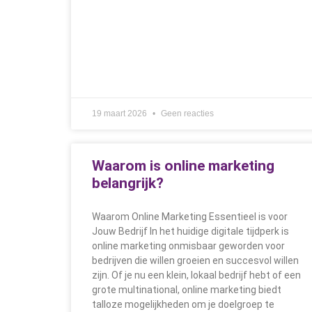
19 maart 2026
Geen reacties
Waarom is online marketing
belangrijk?
Waarom Online Marketing Essentieel is voor
Jouw Bedrijf In het huidige digitale tijdperk is
online marketing onmisbaar geworden voor
bedrijven die willen groeien en succesvol willen
zijn. Of je nu een klein, lokaal bedrijf hebt of een
grote multinational, online marketing biedt
talloze mogelijkheden om je doelgroep te