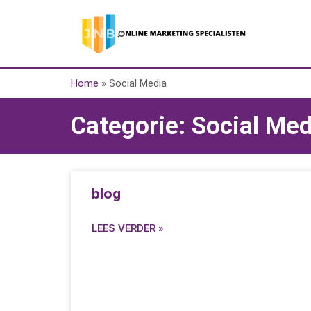
Home
»
Social Media
Categorie: Social Med
blog
LEES VERDER »