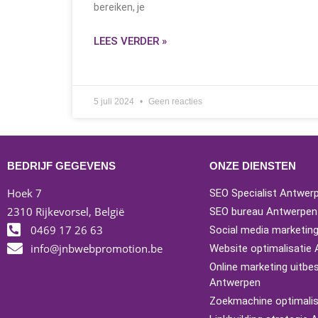
bereiken, je
LEES VERDER »
5 juli 2024
Geen reacties
BEDRIJF GEGEVENS
ONZE DIENSTEN
Hoek 7
SEO Specialist Antwer
2310 Rijkevorsel, België
SEO bureau Antwerpen
0469 17 26 63
Social media marketin
info@jnbwebpromotion.be
Website optimalisatie
Online marketing uitbe
Antwerpen
Zoekmachine optimalis