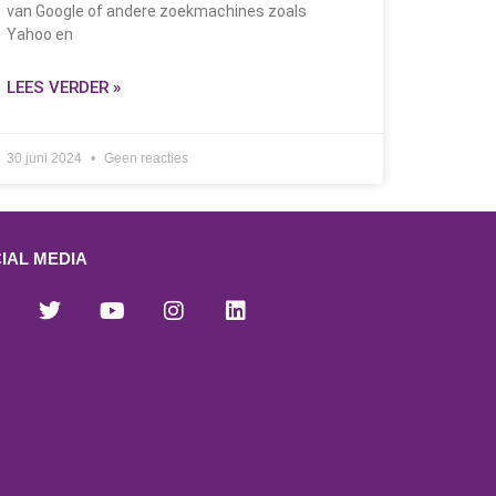
van Google of andere zoekmachines zoals
Yahoo en
LEES VERDER »
30 juni 2024
Geen reacties
IAL MEDIA