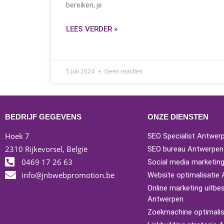
bereiken, je
LEES VERDER »
5 juli 2024
Geen reacties
BEDRIJF GEGEVENS
ONZE DIENSTEN
Hoek 7
SEO Specialist Antwer
2310 Rijkevorsel, België
SEO bureau Antwerpen
0469 17 26 63
Social media marketin
info@jnbwebpromotion.be
Website optimalisatie
Online marketing uitbe
Antwerpen
Zoekmachine optimalis