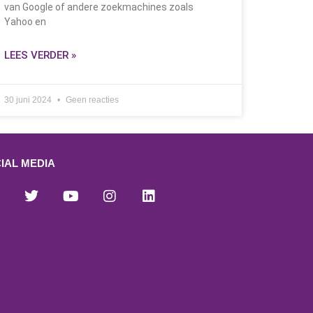
van Google of andere zoekmachines zoals
Yahoo en
LEES VERDER »
30 juni 2024
Geen reacties
IAL MEDIA