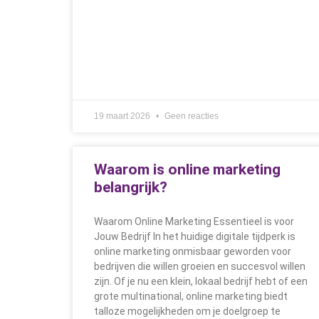
19 maart 2026
Geen reacties
Waarom is online marketing
belangrijk?
Waarom Online Marketing Essentieel is voor
Jouw Bedrijf In het huidige digitale tijdperk is
online marketing onmisbaar geworden voor
bedrijven die willen groeien en succesvol willen
zijn. Of je nu een klein, lokaal bedrijf hebt of een
grote multinational, online marketing biedt
talloze mogelijkheden om je doelgroep te